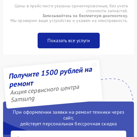
Цены в прайс-листе указаны ориентировочные, без учета
стоимости запчастей.
Записывайтесь на бесплатную диагностику.
Мы проверим ваше устройство и укажем на неисправность.
Показать все услуги
Получите 1500 рублей на
ремонт
Акция сервисного центра
Samsung
При оформлении заявки на ремонт техники через
сайт,
действует персональная бессрочная скидка