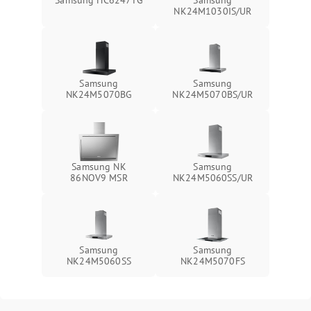
Samsung HC6247TG
Samsung
NK24M1030IS/UR
Samsung
Samsung
NK24M5070BG
NK24M5070BS/UR
Samsung NK
Samsung
86NOV9 MSR
NK24M5060SS/UR
Samsung
Samsung
NK24M5060SS
NK24M5070FS