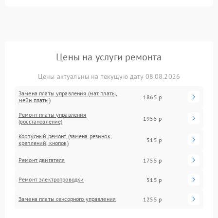
Цены на услуги ремонта
Цены актуальны на текущую дату 08.08.2026
Замена платы управления (мат.платы,
1865 р
мейн платы)
Ремонт платы управления
1955 р
(восстановление)
Корпусный ремонт (замена резинок,
515 р
креплений, кнопок)
Ремонт двигателя
1755 р
Ремонт электропроводки
515 р
Замена платы сенсорного управления
1255 р