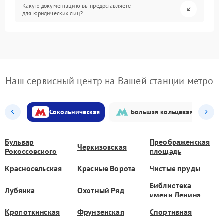
Какую документацию вы предоставляете
для юридических лиц?
Наш сервисный центр на Вашей станции метро
Сокольническая
Большая кольцевая
Бульвар
Преображенская
Черкизовская
Рокоссовского
площадь
Красносельская
Красные Ворота
Чистые пруды
Библиотека
Лубянка
Охотный Ряд
имени Ленина
Кропоткинская
Фрунзенская
Спортивная