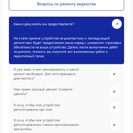
Вопросы по ремонту видеостен
Какие документы вы предоставляете?
На этапе приема устройства на диагностику и последующий
ремонт вам будет предоставлен заказ-наряд с указанием страховых
обязательств на ваше устройство. Далее, после выполнения работ
по ремонту техники, вы получите акт выполненных работ и
гарантийный талон.
Я уже знаю в чем неисправность и какой
ремонт необходим. Для чего проводить
диагностику?
Мне нужен срочный ремонт. Сможете
сделать?
Я хочу, чтобы мое устройство
ремонтировали при мне.
Я хочу, чтобы мое устройство
ремонтировалось только оригинальными
запчастями.