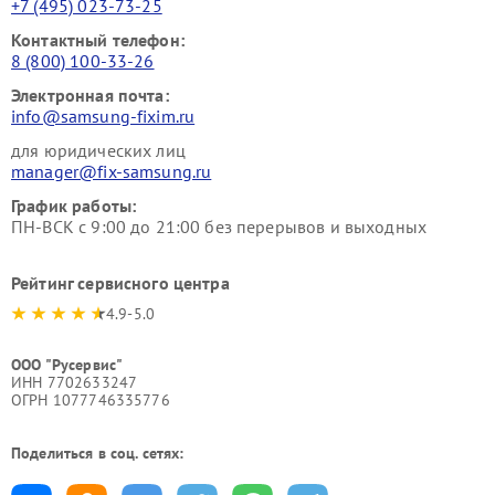
+7 (495) 023-73-25
Контактный телефон:
8 (800) 100-33-26
Электронная почта:
info@samsung-fixim.ru
для юридических лиц
manager@fix-samsung.ru
График работы:
ПН-ВСК с 9:00 до 21:00 без перерывов и выходных
Рейтинг сервисного центра
4.9-5.0
ООО "Русервис"
ИНН 7702633247
ОГРН 1077746335776
Поделиться в соц. сетях: