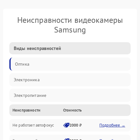
Неисправности видеокамеры
Samsung
Виды неисправностей
Оптика
Электроника
Электропитание
Неисправности
Стоимость
Видео
Не работает автофокус
2000 ₽
Подробнее →
Хранение данных