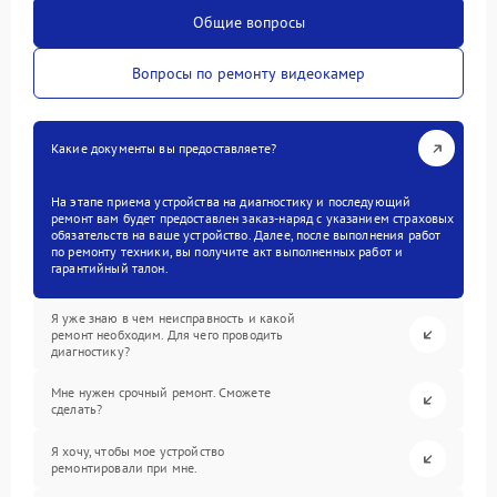
Общие вопросы
Вопросы по ремонту видеокамер
Какие документы вы предоставляете?
На этапе приема устройства на диагностику и последующий
ремонт вам будет предоставлен заказ-наряд с указанием страховых
обязательств на ваше устройство. Далее, после выполнения работ
по ремонту техники, вы получите акт выполненных работ и
гарантийный талон.
Я уже знаю в чем неисправность и какой
ремонт необходим. Для чего проводить
диагностику?
Мне нужен срочный ремонт. Сможете
сделать?
Я хочу, чтобы мое устройство
ремонтировали при мне.