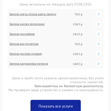
Цены актуальны на текущую дату 07.08.2026
Замена платы отсека карты памяти
765 р
Замена кнопки включения
1365 р
Замена микрофона
1415 р
Замена аккумулятора
765 р
Замена дисплея (экрана)
1565 р
Замена контроллера питания
1465 р
Цены в прайс-листе указаны ориентировочные, без учета
стоимости запчастей.
Записывайтесь на бесплатную диагностику.
Мы проверим ваше устройство и укажем на неисправность.
Показать все услуги