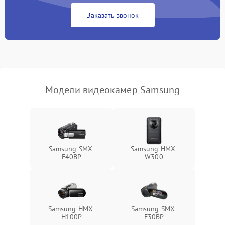
Заказать звонок
Не работает стабилизация
2300 ₽
Подробнее →
изображения
Модели видеокамер Samsung
Samsung SMX-
Samsung HMX-
F40BP
W300
Samsung HMX-
Samsung SMX-
H100P
F30BP