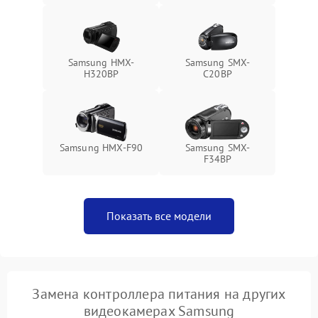
Samsung HMX-
Samsung SMX-
H320BP
C20BP
Samsung HMX-F90
Samsung SMX-
F34BP
Показать все модели
Замена контроллера питания на других
видеокамерах Samsung