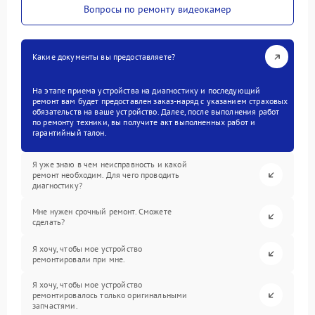
Вопросы по ремонту видеокамер
Какие документы вы предоставляете?
На этапе приема устройства на диагностику и последующий
ремонт вам будет предоставлен заказ-наряд с указанием страховых
обязательств на ваше устройство. Далее, после выполнения работ
по ремонту техники, вы получите акт выполненных работ и
гарантийный талон.
Я уже знаю в чем неисправность и какой
ремонт необходим. Для чего проводить
диагностику?
Мне нужен срочный ремонт. Сможете
сделать?
Я хочу, чтобы мое устройство
ремонтировали при мне.
Я хочу, чтобы мое устройство
ремонтировалось только оригинальными
запчастями.