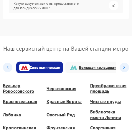
Какую документацию вы предоставляете
для юридических лиц?
Наш сервисный центр на Вашей станции метро
Сокольническая
Большая кольцевая
Бульвар
Преображенская
Черкизовская
Рокоссовского
площадь
Красносельская
Красные Ворота
Чистые пруды
Библиотека
Лубянка
Охотный Ряд
имени Ленина
Кропоткинская
Фрунзенская
Спортивная