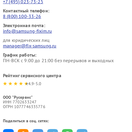
+7 (495) 023-73-25
Контактный телефон:
8 (800) 100-33-26
Электронная почта:
info@samsung-fixim.ru
для юридических лиц
manager@fix-samsung.ru
График работы:
ПН-ВСК с 9:00 до 21:00 без перерывов и выходных
Рейтинг сервисного центра
4.9-5.0
ООО "Русервис"
ИНН 7702633247
ОГРН 1077746335776
Поделиться в соц. сетях: