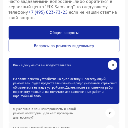
часто задаваемыми вопросами, либо обратиться в
сервисный центр “FIX-Samsung” по следующему
телефону
+7 (495) 023-73-25
если не нашли ответ на
свой вопрос.
Общие вопросы
Вопросы по ремонту видеокамер
Какие документы вы предоставляете?
На этапе приема устройства на диагностику и последующий
ремонт вам будет предоставлен заказ-наряд с указанием страховых
обязательств на ваше устройство. Далее, после выполнения работ
по ремонту техники, вы получите акт выполненных работ и
гарантийный талон.
Я уже знаю в чем неисправность и какой
ремонт необходим. Для чего проводить
диагностику?
Мне нужен срочный ремонт. Сможете