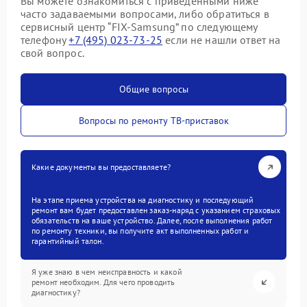
Вы можете ознакомиться с приведенными ниже
часто задаваемыми вопросами, либо обратиться в
сервисный центр “FIX-Samsung” по следующему
телефону
+7 (495) 023-73-25
если не нашли ответ на
свой вопрос.
Общие вопросы
Вопросы по ремонту ТВ-приставок
Какие документы вы предоставляете?
На этапе приема устройства на диагностику и последующий
ремонт вам будет предоставлен заказ-наряд с указанием страховых
обязательств на ваше устройство. Далее, после выполнения работ
по ремонту техники, вы получите акт выполненных работ и
гарантийный талон.
Я уже знаю в чем неисправность и какой
ремонт необходим. Для чего проводить
диагностику?