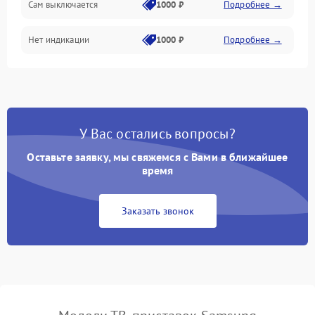
Сам выключается
1000 ₽
Подробнее →
Связь
Нет индикации
1000 ₽
Подробнее →
Хранение данных
Электронные компоненты
У Вас остались вопросы?
Оставьте заявку, мы свяжемся с Вами в ближайшее
время
Заказать звонок