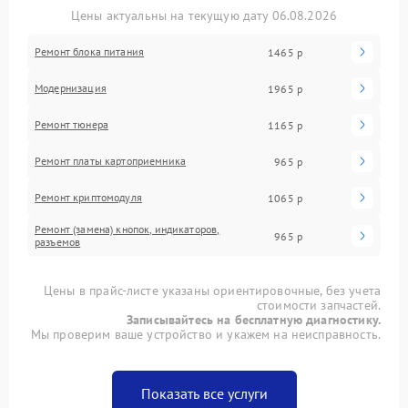
Цены актуальны на текущую дату 06.08.2026
Ремонт блока питания
1465 р
Модернизация
1965 р
Ремонт тюнера
1165 р
Ремонт платы картоприемника
965 р
Ремонт криптомодуля
1065 р
Ремонт (замена) кнопок, индикаторов,
965 р
разъемов
Цены в прайс-листе указаны ориентировочные, без учета
стоимости запчастей.
Записывайтесь на бесплатную диагностику.
Мы проверим ваше устройство и укажем на неисправность.
Показать все услуги