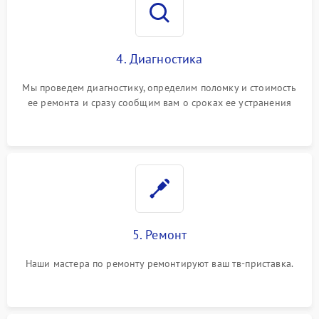
4. Диагностика
Мы проведем диагностику, определим поломку и стоимость
ее ремонта и сразу сообщим вам о сроках ее устранения
5. Ремонт
Наши мастера по ремонту ремонтируют ваш тв-приставка.