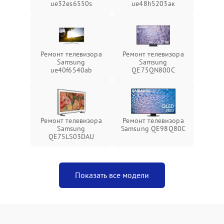
ue32es6550s
ue48h5203aк
Ремонт телевизора
Ремонт телевизора
Samsung
Samsung
ue40f6540ab
QE75QN800C
Ремонт телевизора
Ремонт телевизора
Samsung
Samsung QE98Q80C
QE75LS03DAU
Показать все модели