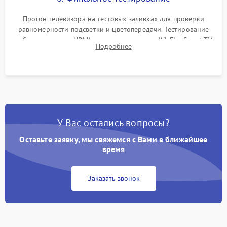
Прогон телевизора на тестовых заливках для проверки
равномерности подсветки и цветопередачи. Тестирование
работы разъемов HDMI, динамиков, модуля Wi-Fi и Smart TV
Подробнее
в рабочем режиме в течение нескольких часов.
У Вас остались вопросы?
Оставьте заявку, мы свяжемся с Вами в ближайшее
время
Заказать звонок