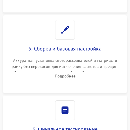
5. Сборка и базовая настройка
Аккуратная установка светорассеивателей и матрицы в
рамку без перекосов для исключения засветов и трещин.
Подключение внутренних шлейфов. Закрытие корпуса.
Подробнее
Сброс настроек и обновление программного обеспечения.
6. Финальное тестирование