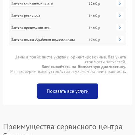
Замена сигнальной платы
1260 р
Замена резистора
1460 р
Замена предохранителя
1460 р
Замена платы обработки видеосигнала
1760 р
Цены в прайс-листе указаны ориентировочные, без учета
стоимости запчастей.
Записывайтесь на бесплатную диагностику.
Мы проверим ваше устройство и укажем на неисправность.
Показать все услуги
Преимущества сервисного центра