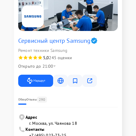
Сервисный центр Samsung
Ремонт техники Samsung
5,0
245 оценки
Открыто до 21:00
Маршрут
290
Обзор
Отзывы
Адрес
г. Москва, ул. Чаянова 18
Контакты
+7 (495) 023-73-25