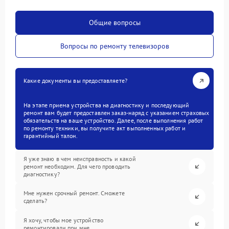
Общие вопросы
Вопросы по ремонту телевизоров
Какие документы вы предоставляете?
На этапе приема устройства на диагностику и последующий
ремонт вам будет предоставлен заказ-наряд с указанием страховых
обязательств на ваше устройство. Далее, после выполнения работ
по ремонту техники, вы получите акт выполненных работ и
гарантийный талон.
Я уже знаю в чем неисправность и какой
ремонт необходим. Для чего проводить
диагностику?
Мне нужен срочный ремонт. Сможете
сделать?
Я хочу, чтобы мое устройство
ремонтировали при мне.