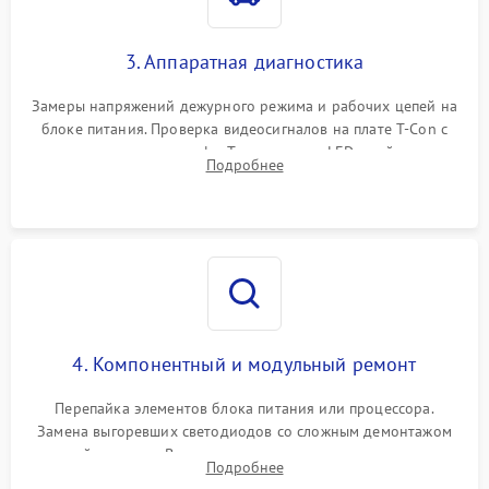
3. Аппаратная диагностика
Замеры напряжений дежурного режима и рабочих цепей на
блоке питания. Проверка видеосигналов на плате T-Con с
помощью осциллографа. Тестирование LED-драйвера и
Подробнее
светодиодных планок подсветки мультиметром.
4. Компонентный и модульный ремонт
Перепайка элементов блока питания или процессора.
Замена выгоревших светодиодов со сложным демонтажом
хрупкой матрицы. Восстановление поврежденных дорожек,
Подробнее
прошивка микросхем памяти EEPROM