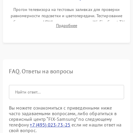
Прогон телевизора на тестовых заливках для проверки
равномерности подсветки и цветопередачи. Тестирование
работы разъемов HDMI, динамиков, модуля Wi-Fi и Smart TV
Подробнее
в рабочем режиме в течение нескольких часов.
FAQ. Ответы на вопросы
Вы можете ознакомиться с приведенными ниже
часто задаваемыми вопросами, либо обратиться в
сервисный центр “FIX-Samsung” по следующему
телефону
+7 (495) 023-73-25
если не нашли ответ на
свой вопрос.