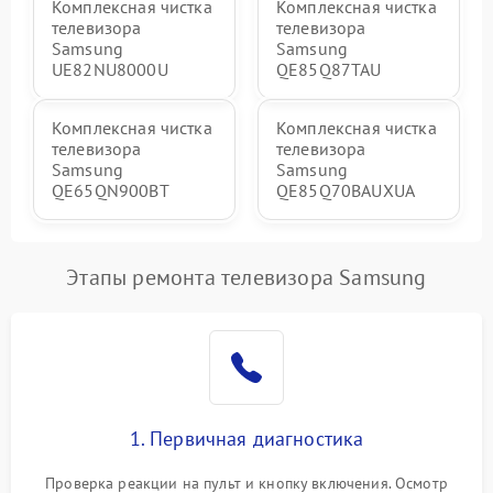
Комплексная чистка
Комплексная чистка
телевизора
телевизора
Samsung
Samsung
UE82NU8000U
QE85Q87TAU
Комплексная чистка
Комплексная чистка
телевизора
телевизора
Samsung
Samsung
QE65QN900BT
QE85Q70BAUXUA
Этапы ремонта телевизора Samsung
1. Первичная диагностика
Проверка реакции на пульт и кнопку включения. Осмотр