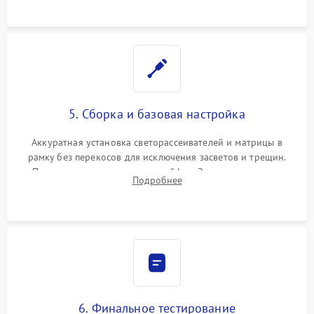
5. Сборка и базовая настройка
Аккуратная установка светорассеивателей и матрицы в
рамку без перекосов для исключения засветов и трещин.
Подключение внутренних шлейфов. Закрытие корпуса.
Подробнее
Сброс настроек и обновление программного обеспечения.
6. Финальное тестирование