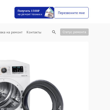
Получить 1500₽
Перезвоните мне
на ремонт техники
Статус ремонта
вка на ремонт
Контакты