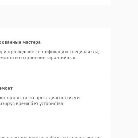
рованные мастера
ng и прошедшие сертификацию специалисты,
ремонта и сохранение гарантийных
ремонт
т провести экспресс-диагностику и
изируя время без устройства
тия на выполненные работы и установленные