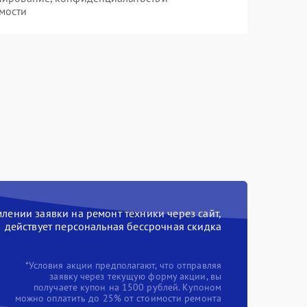
мости
ении заявки на ремонт техники через сайт,
действует персональная бессрочная скидка
*Условия акции предполагают, что отправляя
заявку через текущую форму акции, вы
получаете купон на 1500 рублей. Купоном
можно оплатить до 25% от стоимости ремонта