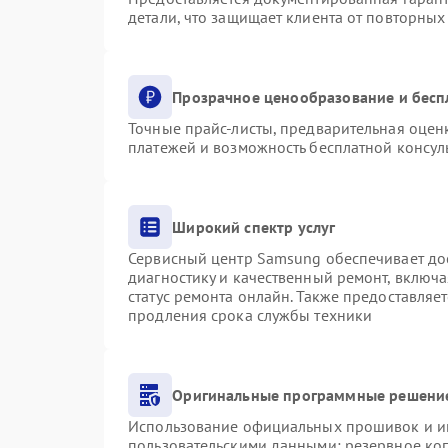
детали, что защищает клиента от повторны
Прозрачное ценообразование и бесп
Точные прайс-листы, предварительная оценк
платежей и возможность бесплатной консуль
Широкий спектр услуг
Сервисный центр Samsung обеспечивает дос
диагностику и качественный ремонт, включа
статус ремонта онлайн. Также предоставляе
продления срока службы техники
Оригинальные программные решение
Использование официальных прошивок и инс
пользовательскими данными: резервное ко