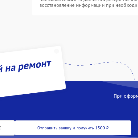
восстановление информации при необходи
й на ремонт
При оформл
Отправить заявку и получить 1500 ₽