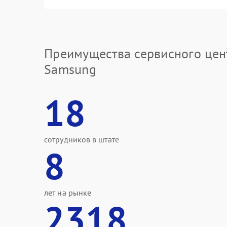
Преимущества сервисного цен
Samsung
18
сотрудников в штате
8
лет на рынке
2318