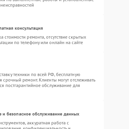
х неисправностей
латная консультация
а стоимости ремонта, отсутствие скрытых
тации по телефону или онлайн на сайте
тавку техники по всей РФ, бесплатную
я срочный ремонт. Клиенты могут отслеживать
тся постгарантийное обслуживание для
 и безопасное обслуживание данных
трументов, аккуратная работа с
пирование, конфиденциальность и