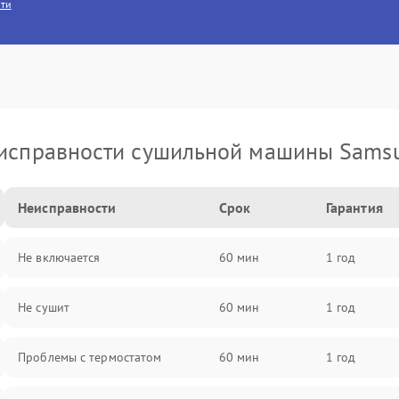
сти
исправности сушильной машины Sams
Неисправности
Срок
Гарантия
Не включается
60 мин
1 год
Не сушит
60 мин
1 год
Проблемы с термостатом
60 мин
1 год