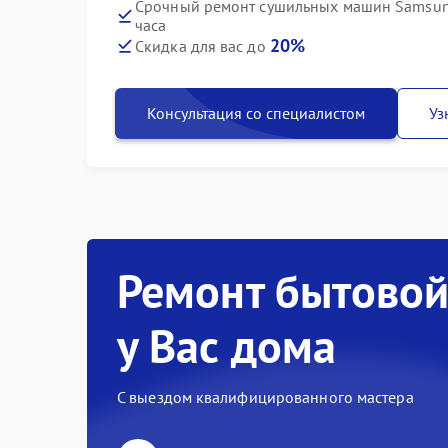
Срочный ремонт сушильных машин Samsu
часа
20%
Скидка для вас до
Консультация со специалистом
Уз
Ремонт бытовой
у Вас дома
С выездом квалифицированного мастера