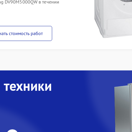
ng DV90M5000QW в течении
нать стоимость работ
 техники