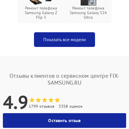
Ремонт телефона
Ремонт телефона
Samsung Galaxy Z
Samsung Galaxy S24
Flip 3
Ultra
Показать все модели
Отзывы клиентов о сервисном центре FIX-
SAMSUNG.RU
4.9
1799 отзывов
5358 оценок
Оставить отзыв