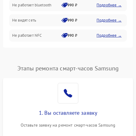
Не работает bluetooth
990 ₽
Подробнее →
Разговор (микрофон, динамик)
Не видят сеть
990 ₽
Подробнее →
Не работает NFC
990 ₽
Подробнее →
Этапы ремонта смарт-часов Samsung
1. Вы оставляете заявку
Оставьте заявку на ремонт смарт-часов Samsung