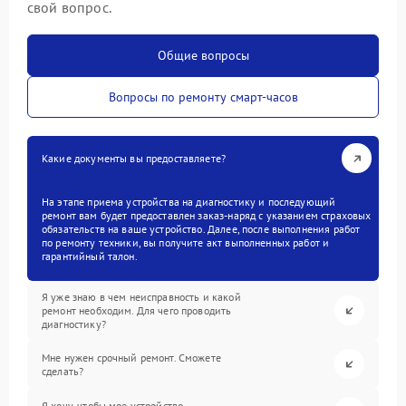
свой вопрос.
Общие вопросы
Вопросы по ремонту смарт-часов
Какие документы вы предоставляете?
На этапе приема устройства на диагностику и последующий
ремонт вам будет предоставлен заказ-наряд с указанием страховых
обязательств на ваше устройство. Далее, после выполнения работ
по ремонту техники, вы получите акт выполненных работ и
гарантийный талон.
Я уже знаю в чем неисправность и какой
ремонт необходим. Для чего проводить
диагностику?
Мне нужен срочный ремонт. Сможете
сделать?
Я хочу, чтобы мое устройство