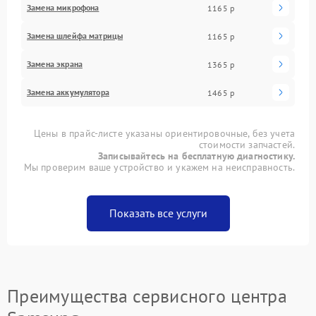
Замена микрофона
1165 р
Замена шлейфа матрицы
1165 р
Замена экрана
1365 р
Замена аккумулятора
1465 р
Цены в прайс-листе указаны ориентировочные, без учета
стоимости запчастей.
Записывайтесь на бесплатную диагностику.
Мы проверим ваше устройство и укажем на неисправность.
Показать все услуги
Преимущества сервисного центра