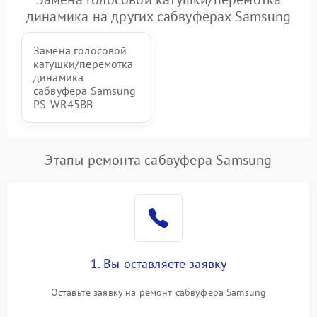
Неисправность системы
1000 ₽
Подробнее →
динамика на других сабвуферах Samsung
защиты от перегрева
Замена голосовой
катушки/перемотка
динамика
сабвуфера Samsung
PS-WR45BB
Этапы ремонта сабвуфера Samsung
1. Вы оставляете заявку
Оставьте заявку на ремонт сабвуфера Samsung