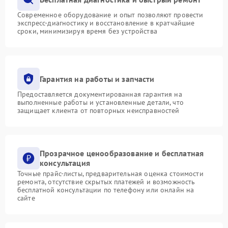
Современное оборудование и опыт позволяют провести
экспресс-диагностику и восстановление в кратчайшие
сроки, минимизируя время без устройства
Гарантия на работы и запчасти
Предоставляется документированная гарантия на
выполненные работы и установленные детали, что
защищает клиента от повторных неисправностей
Прозрачное ценообразование и бесплатная
консультация
Точные прайс-листы, предварительная оценка стоимости
ремонта, отсутствие скрытых платежей и возможность
бесплатной консультации по телефону или онлайн на
сайте