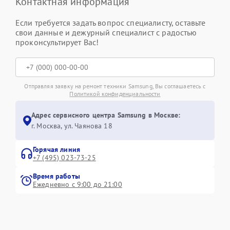
Контактная информация
Если требуется задать вопрос специалисту, оставьте
свои данные и дежурный специалист с радостью
проконсультирует Вас!
Отправляя заявку на ремонт техники Samsung, Вы соглашаетесь с
Политикой конфиденциальности
Адрес сервисного центра Samsung в Москве:
г. Москва, ул. Чаянова 18
Горячая линия
+7 (495) 023-73-25
Время работы
Ежедневно с 9:00 до 21:00