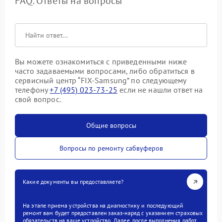
FAQ. Ответы на вопросы
Вы можете ознакомиться с приведенными ниже
часто задаваемыми вопросами, либо обратиться в
сервисный центр “FIX-Samsung” по следующему
телефону
+7 (495) 023-73-25
если не нашли ответ на
свой вопрос.
Общие вопросы
Вопросы по ремонту сабвуферов
Какие документы вы предоставляете?
На этапе приема устройства на диагностику и последующий
ремонт вам будет предоставлен заказ-наряд с указанием страховых
обязательств на ваше устройство. Далее, после выполнения работ