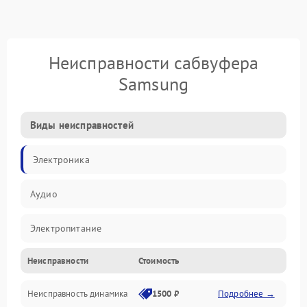
Неисправности сабвуфера
Samsung
Виды неисправностей
Электроника
Аудио
Электропитание
Неисправности
Стоимость
Электронные компоненты
Неисправность динамика
1500 ₽
Подробнее →
Механика