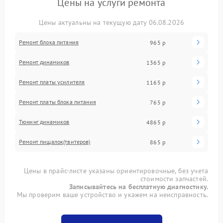
Цены на услуги ремонта
Цены актуальны на текущую дату 06.08.2026
Ремонт блока питания
965 р
Ремонт динамиков
1365 р
Ремонт платы усилителя
1165 р
Ремонт платы блока питания
765 р
Тюнинг динамиков
4865 р
Ремонт пищалок(твитеров)
865 р
Цены в прайс-листе указаны ориентировочные, без учета
стоимости запчастей.
Записывайтесь на бесплатную диагностику.
Мы проверим ваше устройство и укажем на неисправность.