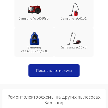
Samsung Vcc45t0s3r
Samsung SC4131
Samsung
Samsung sc6570
VCC4550V36/BOL
Показать все модели
Ремонт электросхемы на других пылесосах
Samsung