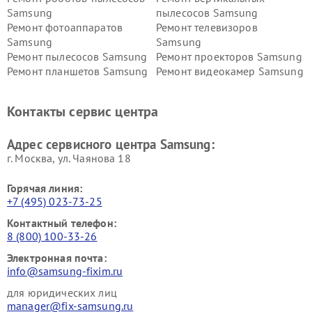
Samsung
пылесосов Samsung
Ремонт фотоаппаратов
Ремонт телевизоров
Samsung
Samsung
Ремонт пылесосов Samsung
Ремонт проекторов Samsung
Ремонт планшетов Samsung
Ремонт видеокамер Samsung
Ремонт мониторов Samsung
Ремонт домашних
кинотеатров Samsung
Контакты сервис центра
Адрес сервисного центра Samsung:
г. Москва, ул. Чаянова 18
Горячая линия:
+7 (495) 023-73-25
Контактный телефон:
8 (800) 100-33-26
Электронная почта:
info@samsung-fixim.ru
для юридических лиц
manager@fix-samsung.ru