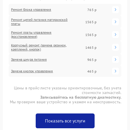
Ремонт блока управления
765 р
Ремонт цепей питания материнской
1565 р
платы
Ремонт платы управления
1565 р
(восстановление)
Корпусный ремонт (замена резинок,
1465 р
креплений, кнопок)
Замена шнура питания
965 р
Замена кнопок управления
465 р
Цены в прайс-листе указаны ориентировочные, без учета
стоимости запчастей.
Записывайтесь на бесплатную диагностику.
Мы проверим ваше устройство и укажем на неисправность.
Показать все услуги