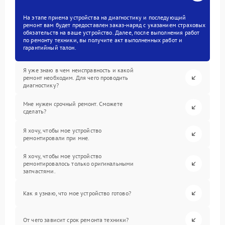
На этапе приема устройства на диагностику и последующий
ремонт вам будет предоставлен заказ-наряд с указанием страховых
обязательств на ваше устройство. Далее, после выполнения работ
по ремонту техники, вы получите акт выполненных работ и
гарантийный талон.
Я уже знаю в чем неисправность и какой
ремонт необходим. Для чего проводить
диагностику?
Мне нужен срочный ремонт. Сможете
сделать?
Я хочу, чтобы мое устройство
ремонтировали при мне.
Я хочу, чтобы мое устройство
ремонтировалось только оригинальными
запчастями.
Как я узнаю, что мое устройство готово?
От чего зависит срок ремонта техники?