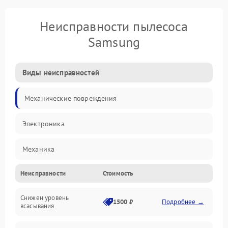
Неисправности пылесоса
Samsung
Виды неисправностей
Механические повреждения
Электроника
Механика
Неисправности
Стоимость
Электропитание
Снижен уровень
Всасывание
1500 ₽
Подробнее →
всасывания