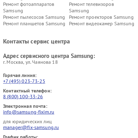
Ремонт фотоаппаратов
Ремонт телевизоров
Samsung
Samsung
Ремонт пылесосов Samsung
Ремонт проекторов Samsung
Ремонт планшетов Samsung
Ремонт видеокамер Samsung
Ремонт мониторов Samsung
Ремонт домашних
кинотеатров Samsung
Контакты сервис центра
Адрес сервисного центра Samsung:
г. Москва, ул. Чаянова 18
Горячая линия:
+7 (495) 023-73-25
Контактный телефон:
8 (800) 100-33-26
Электронная почта:
info@samsung-fixim.ru
для юридических лиц
manager@fix-samsung.ru
График работы: