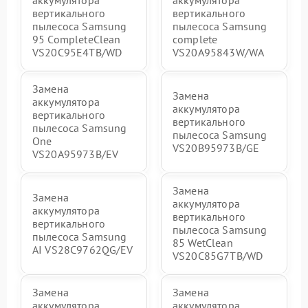
аккумулятора
аккумулятора
вертикального
вертикального
пылесоса Samsung
пылесоса Samsung
95 CompleteClean
complete
VS20C95E4TB/WD
VS20A95843W/WA
Замена
Замена
аккумулятора
аккумулятора
вертикального
вертикального
пылесоса Samsung
пылесоса Samsung
One
VS20B95973B/GE
VS20A95973B/EV
Замена
Замена
аккумулятора
аккумулятора
вертикального
вертикального
пылесоса Samsung
пылесоса Samsung
85 WetClean
AI VS28C9762QG/EV
VS20C85G7TB/WD
Замена
Замена
аккумулятора
аккумулятора