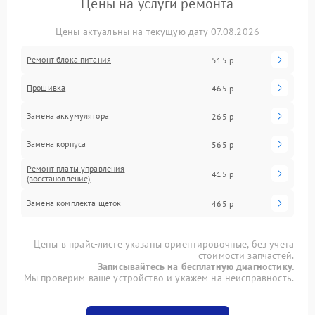
Цены на услуги ремонта
Цены актуальны на текущую дату 07.08.2026
Ремонт блока питания
515 р
Прошивка
465 р
Замена аккумулятора
265 р
Замена корпуса
565 р
Ремонт платы управления
415 р
(восстановление)
Замена комплекта щеток
465 р
Цены в прайс-листе указаны ориентировочные, без учета
стоимости запчастей.
Записывайтесь на бесплатную диагностику.
Мы проверим ваше устройство и укажем на неисправность.