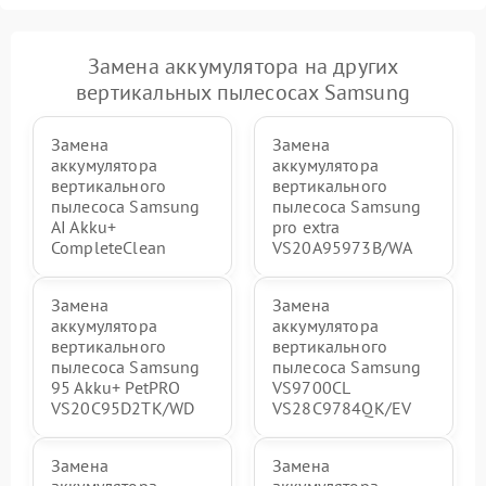
Замена аккумулятора на других
вертикальных пылесосах Samsung
Замена
Замена
аккумулятора
аккумулятора
вертикального
вертикального
пылесоса Samsung
пылесоса Samsung
AI Akku+
pro extra
CompleteClean
VS20A95973B/WA
Замена
Замена
аккумулятора
аккумулятора
вертикального
вертикального
пылесоса Samsung
пылесоса Samsung
95 Akku+ PetPRO
VS9700CL
VS20C95D2TK/WD
VS28C9784QK/EV
Замена
Замена