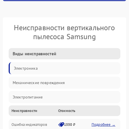
Неисправности вертикального
пылесоса Samsung
Виды неисправностей
Электроника
Механические повреждения
Электропитание
Неисправности
Стоимость
Механика
Ошибка индикаторов
1550 ₽
Подробнее →
Аккумулятор