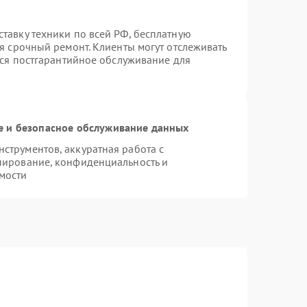
тавку техники по всей РФ, бесплатную
я срочный ремонт. Клиенты могут отслеживать
тся постгарантийное обслуживание для
 и безопасное обслуживание данных
трументов, аккуратная работа с
пирование, конфиденциальность и
мости