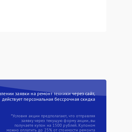
ении заявки на ремонт техники через сайт,
действует персональная бессрочная скидка
*Условия акции предполагают, что отправляя
заявку через текущую форму акции, вы
получаете купон на 1500 рублей. Купоном
можно оплатить до 25% от стоимости ремонта