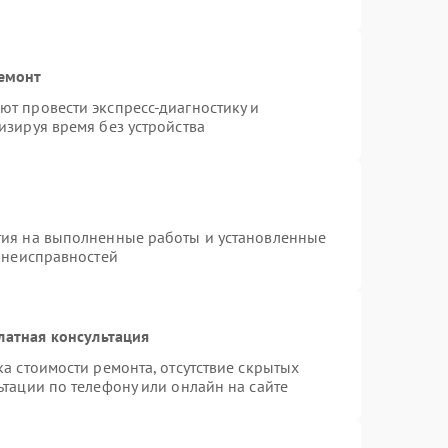
ремонт
т провести экспресс-диагностику и
изируя время без устройства
тия на выполненные работы и установленные
х неисправностей
латная консультация
а стоимости ремонта, отсутствие скрытых
тации по телефону или онлайн на сайте