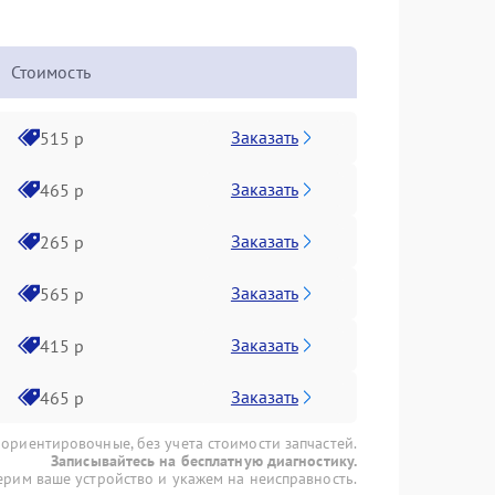
Стоимость
Заказать
515 р
Заказать
465 р
Заказать
265 р
Заказать
565 р
Заказать
415 р
Заказать
465 р
 ориентировочные, без учета стоимости запчастей.
Записывайтесь на бесплатную диагностику.
рим ваше устройство и укажем на неисправность.