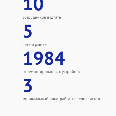
10
сотрудников в штате
5
лет на рынке
1984
отремонтированных устройств
3
минимальный опыт работы специалистов