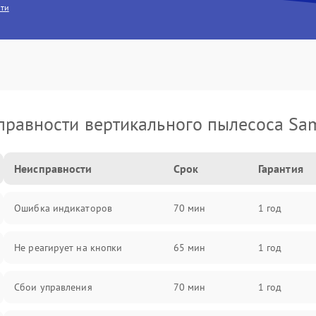
сти
правности вертикального пылесоса Sa
Неисправности
Срок
Гарантия
Ошибка индикаторов
70 мин
1 год
Не реагирует на кнопки
65 мин
1 год
Сбои управления
70 мин
1 год