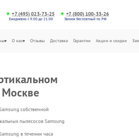
+7 (495) 023-73-25
+7 (800) 100-33-26
Ежедневно с 9:00 до 21:00
Звонок бесплатный по РФ
ны
О нас
Отзывы
Доставка
Гарантии
Акции и скидки
Зая
ертикальном
 Москве
 Samsung собственной
икальных пылесосов Samsung
Samsung в течении часа