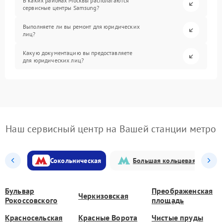
В каких районах Москвы располагаются
сервисные центры Samsung?
Выполняете ли вы ремонт для юридических
лиц?
Какую документацию вы предоставляете
для юридических лиц?
Наш сервисный центр на Вашей станции метро
Сокольническая
Большая кольцевая
Бульвар
Преображенская
Черкизовская
Рокоссовского
площадь
Красносельская
Красные Ворота
Чистые пруды