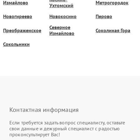
Измайлово
Метрогородок
Ухтомский
Новогиреево
Новокосино
Перово
Северное
Преображенское
Соколиная Гора
Измайлово
Сокольники
Контактная информация
Если требуется задать вопрос специалисту, оставьте
свои данные и дежурный специалист с радостью
проконсультирует Вас!