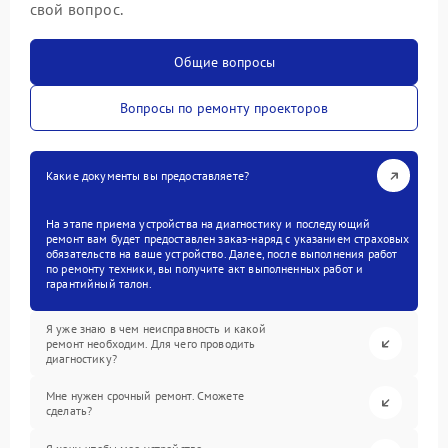
свой вопрос.
Общие вопросы
Вопросы по ремонту проекторов
Какие документы вы предоставляете?
На этапе приема устройства на диагностику и последующий
ремонт вам будет предоставлен заказ-наряд с указанием страховых
обязательств на ваше устройство. Далее, после выполнения работ
по ремонту техники, вы получите акт выполненных работ и
гарантийный талон.
Я уже знаю в чем неисправность и какой
ремонт необходим. Для чего проводить
диагностику?
Мне нужен срочный ремонт. Сможете
сделать?