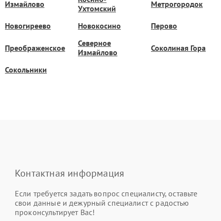
Измайлово
Метрогородок
Ухтомский
Новогиреево
Новокосино
Перово
Северное
Преображенское
Соколиная Гора
Измайлово
Сокольники
Контактная информация
Если требуется задать вопрос специалисту, оставьте
свои данные и дежурный специалист с радостью
проконсультирует Вас!