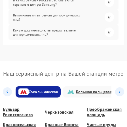
В каких районах Москвы располагаются
сервисные центры Samsung?
Выполняете ли вы ремонт для юридических
лиц?
Какую документацию вы предоставляете
для юридических лиц?
Наш сервисный центр на Вашей станции метро
Сокольническая
Большая кольцевая
Бульвар
Преображенская
Черкизовская
Рокоссовского
площадь
Красносельская
Красные Ворота
Чистые пруды