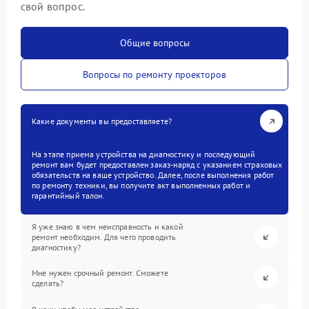
свой вопрос.
Общие вопросы
Вопросы по ремонту проекторов
Какие документы вы предоставляете?
На этапе приема устройства на диагностику и последующий
ремонт вам будет предоставлен заказ-наряд с указанием страховых
обязательств на ваше устройство. Далее, после выполнения работ
по ремонту техники, вы получите акт выполненных работ и
гарантийный талон.
Я уже знаю в чем неисправность и какой
ремонт необходим. Для чего проводить
диагностику?
Мне нужен срочный ремонт. Сможете
сделать?