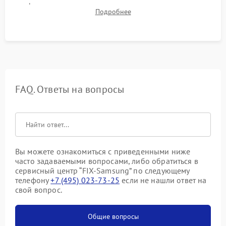
фокуса, контрастности и цветопередачи на тестовых
Подробнее
таблицах. Проверка работы всех видеовходов и кнопок
управления.
FAQ. Ответы на вопросы
Вы можете ознакомиться с приведенными ниже
часто задаваемыми вопросами, либо обратиться в
сервисный центр “FIX-Samsung” по следующему
телефону
+7 (495) 023-73-25
если не нашли ответ на
свой вопрос.
Общие вопросы