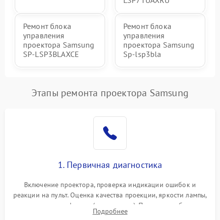
LSP7TUAXRU
Ремонт блока
Ремонт блока
управления
управления
проектора Samsung
проектора Samsung
SP-LSP3BLAXCE
Sp-lsp3bla
Этапы ремонта проектора Samsung
1. Первичная диагностика
Включение проектора, проверка индикации ошибок и
реакции на пульт. Оценка качества проекции, яркости лампы,
наличия артефактов (точки, пятна). Проверка работы
Подробнее
системы охлаждения по уровню шума вентиляторов.