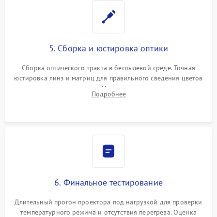
5. Сборка и юстировка оптики
Сборка оптического тракта в беспылевой среде. Точная
юстировка линз и матриц для правильного сведения цветов
и устранения размытия. Надежное подключение всех
Подробнее
шлейфов, установка датчиков и закрытие корпуса
устройства.
6. Финальное тестирование
Длительный прогон проектора под нагрузкой для проверки
температурного режима и отсутствия перегрева. Оценка