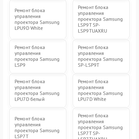
Ремонт блока
Ремонт блока
управления
управления
проектора Samsung
проектора Samsung
LSP9T SP-
LPU9D White
LSP9TUAXRU
Ремонт блока
Ремонт блока
управления
управления
проектора Samsung
проектора Samsung
LSP9
SP-LSP9T
Ремонт блока
Ремонт блока
управления
управления
проектора Samsung
проектора Samsung
LPU7D белый
LPU7D White
Ремонт блока
Ремонт блока
управления
управления
проектора Samsung
проектора Samsung
LSP7T SP-
LSP7T