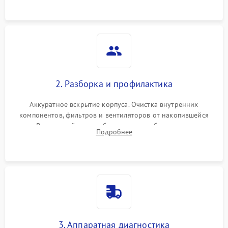
2. Разборка и профилактика
Аккуратное вскрытие корпуса. Очистка внутренних
компонентов, фильтров и вентиляторов от накопившейся
пыли. Визуальный осмотр блока питания, балласта лампы и
Подробнее
материнской платы на наличие прогаров или вздутых
элементов.
3. Аппаратная диагностика