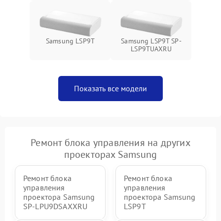
Samsung LSP9T
Samsung LSP9T SP-
LSP9TUAXRU
Показать все модели
Ремонт блока управления на других
проекторах Samsung
Ремонт блока
Ремонт блока
управления
управления
проектора Samsung
проектора Samsung
SP-LPU9DSAXXRU
LSP9T