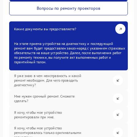
Вопросы по ремонту проекторов
Какие документы вы предоставляете?
На этапе приема устройства на диагностику и последующий
ремонт вам будет предоставлен заказ-наряд с указанием страховых
обязательств на ваше устройство. Далее, после выполнения работ
по ремонту техники, вы получите акт выполненных работ и
гарантийный талон.
Я уже знаю в чем неисправность и какой
ремонт необходим. Для чего проводить
диагностику?
Мне нужен срочный ремонт. Сможете
сделать?
Я хочу, чтобы мое устройство
ремонтировали при мне.
Я хочу, чтобы мое устройство
ремонтировалось только оригинальными