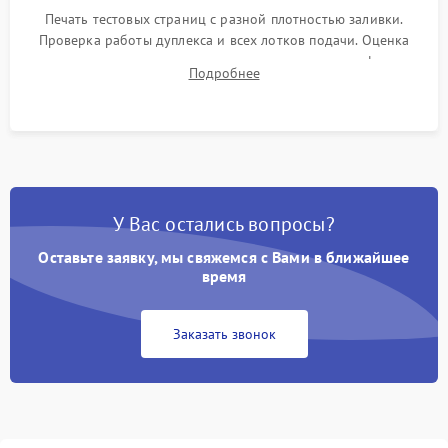
Печать тестовых страниц с разной плотностью заливки.
Проверка работы дуплекса и всех лотков подачи. Оценка
качества запекания тонера и полное отсутствие дефектов
Подробнее
изображения перед выдачей готового устройства.
У Вас остались вопросы?
Оставьте заявку, мы свяжемся с Вами в ближайшее
время
Заказать звонок