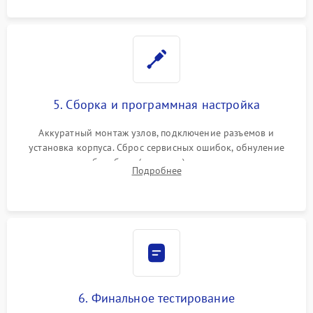
5. Сборка и программная настройка
Аккуратный монтаж узлов, подключение разъемов и
установка корпуса. Сброс сервисных ошибок, обнуление
счетчиков абсорбера (памперса) или узла переноса,
Подробнее
обновление прошивки и программная калибровка аппарата.
6. Финальное тестирование