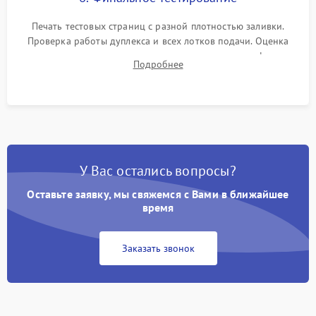
Печать тестовых страниц с разной плотностью заливки.
Проверка работы дуплекса и всех лотков подачи. Оценка
качества запекания тонера и полное отсутствие дефектов
Подробнее
изображения перед выдачей готового устройства.
У Вас остались вопросы?
Оставьте заявку, мы свяжемся с Вами в ближайшее
время
Заказать звонок