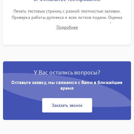
Печать тестовых страниц с разной плотностью заливки.
Проверка работы дуплекса и всех лотков подачи. Оценка
качества запекания тонера и полное отсутствие дефектов
Подробнее
изображения перед выдачей готового устройства.
У Вас остались вопросы?
Оставьте заявку, мы свяжемся с Вами в ближайшее
время
Заказать звонок