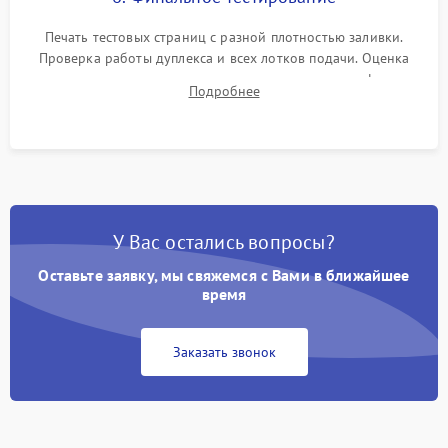
Печать тестовых страниц с разной плотностью заливки.
Проверка работы дуплекса и всех лотков подачи. Оценка
качества запекания тонера и полное отсутствие дефектов
Подробнее
изображения перед выдачей готового устройства.
У Вас остались вопросы?
Оставьте заявку, мы свяжемся с Вами в ближайшее
время
Заказать звонок