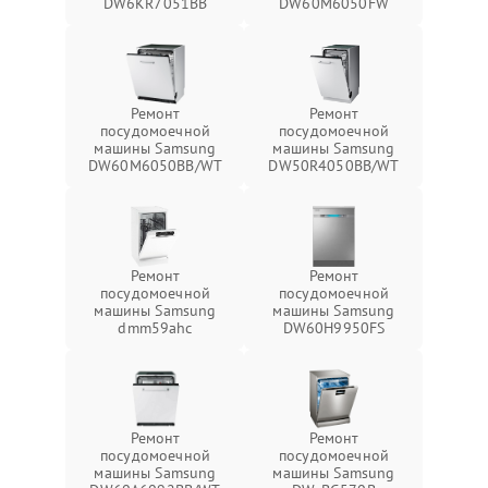
DW6KR7051BB
DW60M6050FW
Ремонт
Ремонт
посудомоечной
посудомоечной
машины Samsung
машины Samsung
DW60M6050BB/WT
DW50R4050BB/WT
Ремонт
Ремонт
посудомоечной
посудомоечной
машины Samsung
машины Samsung
dmm59ahc
DW60H9950FS
Ремонт
Ремонт
посудомоечной
посудомоечной
машины Samsung
машины Samsung