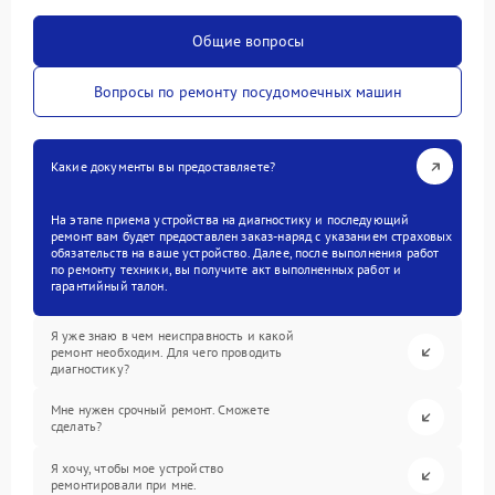
Общие вопросы
Вопросы по ремонту посудомоечных машин
Какие документы вы предоставляете?
На этапе приема устройства на диагностику и последующий
ремонт вам будет предоставлен заказ-наряд с указанием страховых
обязательств на ваше устройство. Далее, после выполнения работ
по ремонту техники, вы получите акт выполненных работ и
гарантийный талон.
Я уже знаю в чем неисправность и какой
ремонт необходим. Для чего проводить
диагностику?
Мне нужен срочный ремонт. Сможете
сделать?
Я хочу, чтобы мое устройство
ремонтировали при мне.