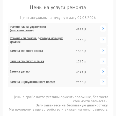
Цены на услуги ремонта
Цены актуальны на текущую дату 09.08.2026
Ремонт платы управления
2555 р
(восстановление)
Ремонт или замена дозатора моющих
1165 р
средств
Замена сливного насоса
1555 р
Замена сливного шланга
1215 р
Замена улитки
3415 р
Замена циркуляционного насоса
2165 р
Цены в прайс-листе указаны ориентировочные, без учета
стоимости запчастей.
Записывайтесь на бесплатную диагностику.
Мы проверим ваше устройство и укажем на неисправность.