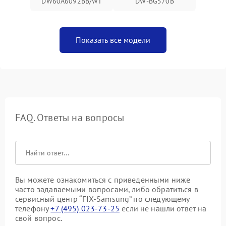
DW60A6092BB/WT
DW-BG570B
Показать все модели
FAQ. Ответы на вопросы
Вы можете ознакомиться с приведенными ниже
часто задаваемыми вопросами, либо обратиться в
сервисный центр “FIX-Samsung” по следующему
телефону
+7 (495) 023-73-25
если не нашли ответ на
свой вопрос.