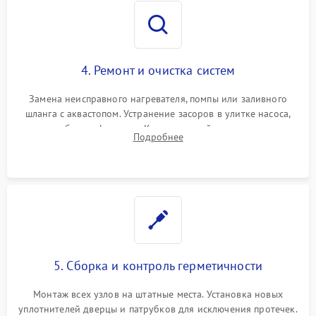
4. Ремонт и очистка систем
Замена неисправного нагревателя, помпы или заливного
шланга с аквастопом. Устранение засоров в улитке насоса,
патрубках и фильтрах. Компонентный ремонт платы
Подробнее
управления, восстановление поврежденной проводки.
5. Сборка и контроль герметичности
Монтаж всех узлов на штатные места. Установка новых
уплотнителей дверцы и патрубков для исключения протечек.