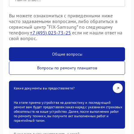
Вы можете ознакомиться с приведенными ниже
часто задаваемыми вопросами, либо обратиться в
сервисный центр “FIX-Samsung” по следующему
телефону
+7 (495) 023-73-25
если не нашли ответ на
свой вопрос.
Общие вопросы
Вопросы по ремонту планшетов
Какие документы вы предоставляете?
На этапе приема устройства на диагностику и последующий
ремонт вам будет предоставлен заказ-наряд с указанием страховых
обязательств на ваше устройство. Далее, после выполнения работ
по ремонту техники, вы получите акт выполненных работ и
гарантийный талон.
Я уже знаю в чем неисправность и какой