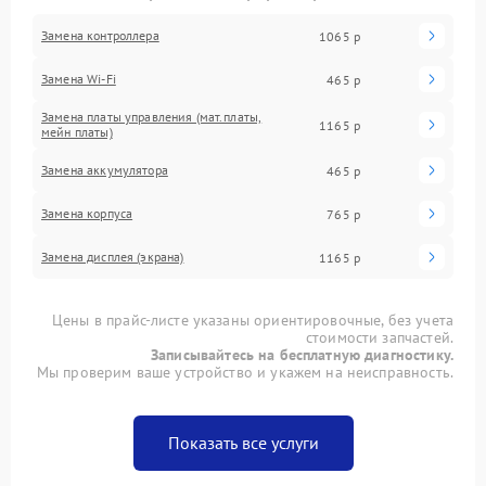
Замена контроллера
1065 р
Замена Wi-Fi
465 р
Замена платы управления (мат.платы,
1165 р
мейн платы)
Замена аккумулятора
465 р
Замена корпуса
765 р
Замена дисплея (экрана)
1165 р
Цены в прайс-листе указаны ориентировочные, без учета
стоимости запчастей.
Записывайтесь на бесплатную диагностику.
Мы проверим ваше устройство и укажем на неисправность.
Показать все услуги