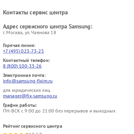
Ремонт мониторов Samsung
Ремонт домашних
кинотеатров Samsung
Контакты сервис центра
Адрес сервисного центра Samsung:
г. Москва, ул. Чаянова 18
Горячая линия:
+7 (495) 023-73-25
Контактный телефон:
8 (800) 100-33-26
Электронная почта:
info@samsung-fixim.ru
для юридических лиц
manager@fix-samsung.ru
График работы:
ПН-ВСК с 9:00 до 21:00 без перерывов и выходных
Рейтинг сервисного центра