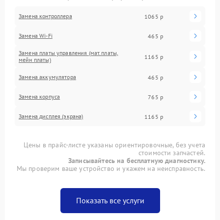
Замена контроллера
1065 р
Замена Wi-Fi
465 р
Замена платы управления (мат.платы,
1165 р
мейн платы)
Замена аккумулятора
465 р
Замена корпуса
765 р
Замена дисплея (экрана)
1165 р
Цены в прайс-листе указаны ориентировочные, без учета
стоимости запчастей.
Записывайтесь на бесплатную диагностику.
Мы проверим ваше устройство и укажем на неисправность.
Показать все услуги