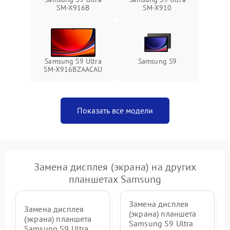
SM-X916B
SM-X910
Samsung S9 Ultra
Samsung S9
SM-X916BZAACAU
Показать все модели
Замена дисплея (экрана) на других
планшетах Samsung
Замена дисплея
Замена дисплея
(экрана) планшета
(экрана) планшета
Samsung S9 Ultra
Samsung S9 Ultra