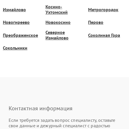
Косино-
Измайлово
Метрогородок
Ухтомский
Новогиреево
Новокосино
Перово
Северное
Преображенское
Соколиная Гора
Измайлово
Сокольники
Контактная информация
Если требуется задать вопрос специалисту, оставьте
свои данные и дежурный специалист с радостью