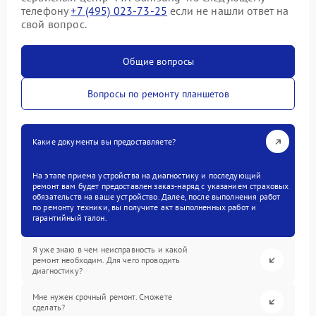
телефону
+7 (495) 023-73-25
если не нашли ответ на
свой вопрос.
Общие вопросы
Вопросы по ремонту планшетов
Какие документы вы предоставляете?
На этапе приема устройства на диагностику и последующий
ремонт вам будет предоставлен заказ-наряд с указанием страховых
обязательств на ваше устройство. Далее, после выполнения работ
по ремонту техники, вы получите акт выполненных работ и
гарантийный талон.
Я уже знаю в чем неисправность и какой
ремонт необходим. Для чего проводить
диагностику?
Мне нужен срочный ремонт. Сможете
сделать?