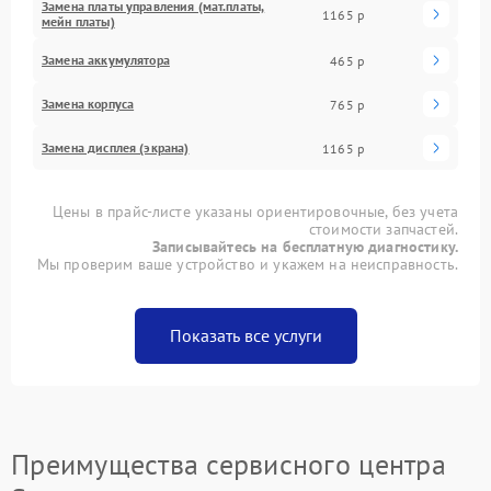
Замена платы управления (мат.платы,
1165 р
мейн платы)
Замена аккумулятора
465 р
Замена корпуса
765 р
Замена дисплея (экрана)
1165 р
Цены в прайс-листе указаны ориентировочные, без учета
стоимости запчастей.
Записывайтесь на бесплатную диагностику.
Мы проверим ваше устройство и укажем на неисправность.
Показать все услуги
Преимущества сервисного центра