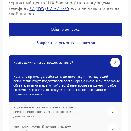
сервисный центр “FIX-Samsung” по следующему
телефону
+7 (495) 023-73-25
если не нашли ответ на
свой вопрос.
Общие вопросы
Вопросы по ремонту планшетов
Какие документы вы предоставляете?
На этапе приема устройства на диагностику и последующий
ремонт вам будет предоставлен заказ-наряд с указанием страховых
обязательств на ваше устройство. Далее, после выполнения работ
по ремонту техники, вы получите акт выполненных работ и
гарантийный талон.
Я уже знаю в чем неисправность и какой
ремонт необходим. Для чего проводить
диагностику?
Мне нужен срочный ремонт. Сможете