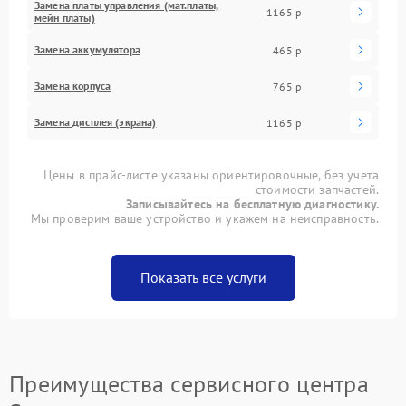
Замена платы управления (мат.платы,
1165 р
мейн платы)
Замена аккумулятора
465 р
Замена корпуса
765 р
Замена дисплея (экрана)
1165 р
Цены в прайс-листе указаны ориентировочные, без учета
стоимости запчастей.
Записывайтесь на бесплатную диагностику.
Мы проверим ваше устройство и укажем на неисправность.
Показать все услуги
Преимущества сервисного центра