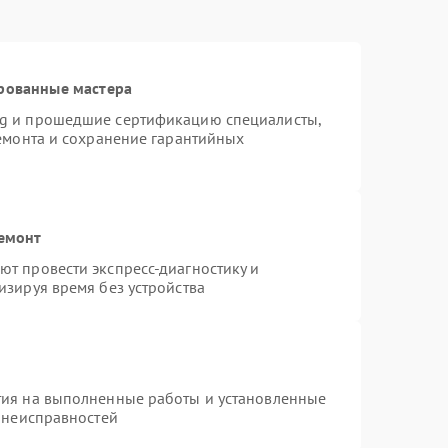
рованные мастера
ng и прошедшие сертификацию специалисты,
ремонта и сохранение гарантийных
ремонт
т провести экспресс-диагностику и
изируя время без устройства
тия на выполненные работы и установленные
х неисправностей