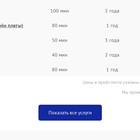
100 мин
2 года
ейн платы)
80 мин
1 год
50 мин
3 года
40 мин
2 года
80 мин
1 год
Цены в прайс-листе указаны
Мы прове
Показать все услуги