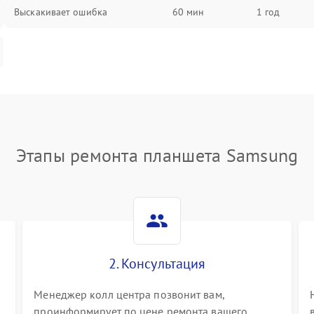
Выскакивает ошибка
60 мин
1 год
Этапы ремонта планшета Samsung
2. Консультация
Менеджер колл центра позвонит вам,
проинформирует по цене ремонта вашего