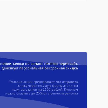
ении заявки на ремонт техники через сайт,
действует персональная бессрочная скидка
*Условия акции предполагают, что отправляя
заявку через текущую форму акции, вы
получаете купон на 1500 рублей. Купоном
можно оплатить до 25% от стоимости ремонта