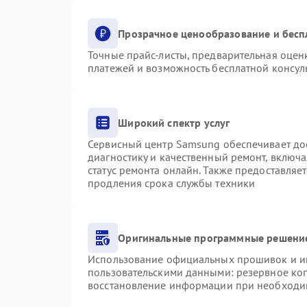
Прозрачное ценообразование и бесп
Точные прайс-листы, предварительная оценк
платежей и возможность бесплатной консуль
Широкий спектр услуг
Сервисный центр Samsung обеспечивает дос
диагностику и качественный ремонт, включа
статус ремонта онлайн. Также предоставляе
продления срока службы техники
Оригинальные программные решение
Использование официальных прошивок и инс
пользовательскими данными: резервное ко
восстановление информации при необходи