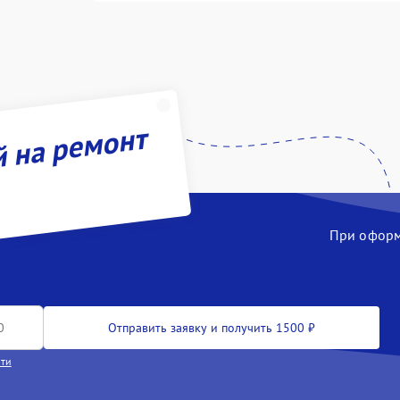
й на ремонт
При оформл
Отправить заявку и получить 1500 ₽
сти