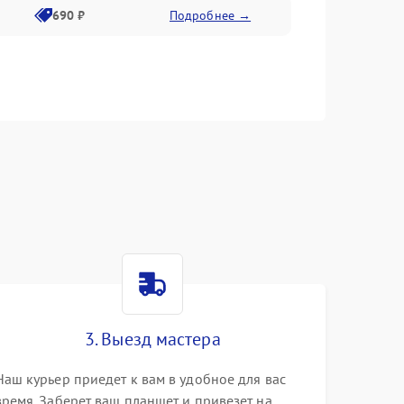
690 ₽
Подробнее →
3. Выезд мастера
Наш курьер приедет к вам в удобное для вас
время. Заберет ваш планшет и привезет на