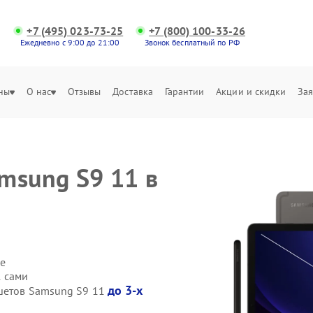
+7 (495) 023-73-25
+7 (800) 100-33-26
Ежедневно с 9:00 до 21:00
Звонок бесплатный по РФ
ны
О нас
Отзывы
Доставка
Гарантии
Акции и скидки
Зая
msung S9 11 в
е
1 сами
до 3-х
ншетов Samsung S9 11