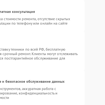
латная консультация
а стоимости ремонта, отсутствие скрытых
тации по телефону или онлайн на сайте
тавку техники по всей РФ, бесплатную
я срочный ремонт. Клиенты могут отслеживать
тся постгарантийное обслуживание для
 и безопасное обслуживание данных
трументов, аккуратная работа с
пирование, конфиденциальность и
мости