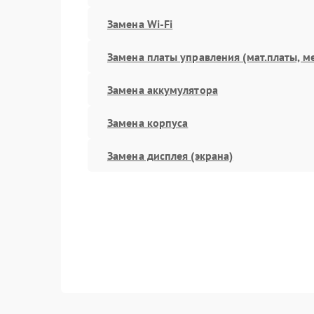
Замена Wi-Fi
Замена платы управления (мат.платы, м
Замена аккумулятора
Замена корпуса
Замена дисплея (экрана)