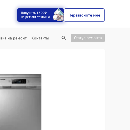
Получить 1500₽
Перезвоните мне
на ремонт техники
Статус ремонта
вка на ремонт
Контакты