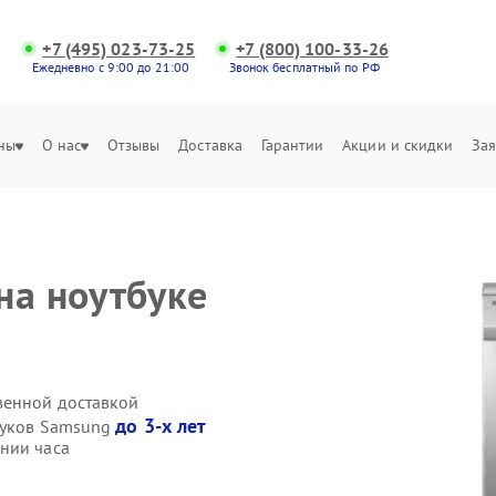
+7 (495) 023-73-25
+7 (800) 100-33-26
Ежедневно с 9:00 до 21:00
Звонок бесплатный по РФ
ны
О нас
Отзывы
Доставка
Гарантии
Акции и скидки
Зая
на ноутбуке
венной доставкой
до 3-х лет
буков Samsung
нии часа