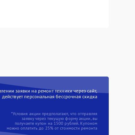
ении заявки на ремонт техники через сайт,
действует персональная бессрочная скидка
*Условия акции предполагают, что отправляя
заявку через текущую форму акции, вы
получаете купон на 1500 рублей. Купоном
можно оплатить до 25% от стоимости ремонта