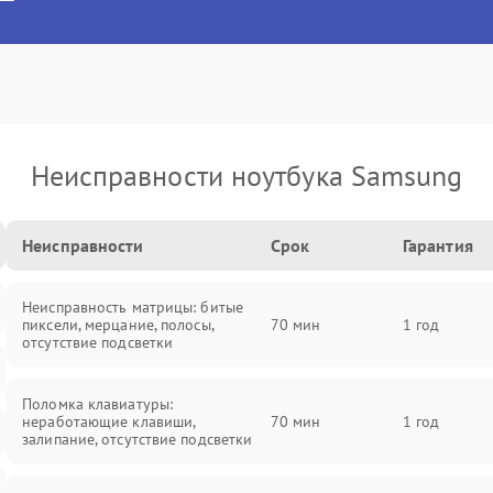
Неисправности ноутбука Samsung
Неисправности
Срок
Гарантия
Неисправность матрицы: битые
пиксели, мерцание, полосы,
70 мин
1 год
отсутствие подсветки
Поломка клавиатуры:
неработающие клавиши,
70 мин
1 год
залипание, отсутствие подсветки