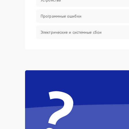
Устройства
Программные ошибки
Электрические и системные сбои
Интерфейсные проблемы
Батарея
?
Сеть и интернет
Система охлаждения