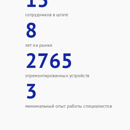
сотрудников в штате
8
лет на рынке
2765
отремонтированных устройств
3
минимальный опыт работы специалистов