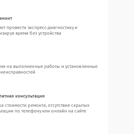
ремонт
т провести экспресс-диагностику и
изируя время без устройства
тия на выполненные работы и установленные
х неисправностей
латная консультация
а стоимости ремонта, отсутствие скрытых
тации по телефону или онлайн на сайте