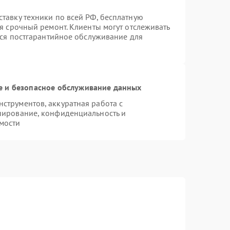
тавку техники по всей РФ, бесплатную
я срочный ремонт. Клиенты могут отслеживать
тся постгарантийное обслуживание для
 и безопасное обслуживание данных
трументов, аккуратная работа с
пирование, конфиденциальность и
мости