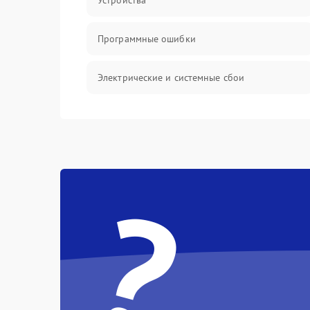
Устройства
Программные ошибки
Электрические и системные сбои
Интерфейсные проблемы
Батарея
?
Сеть и интернет
Система охлаждения