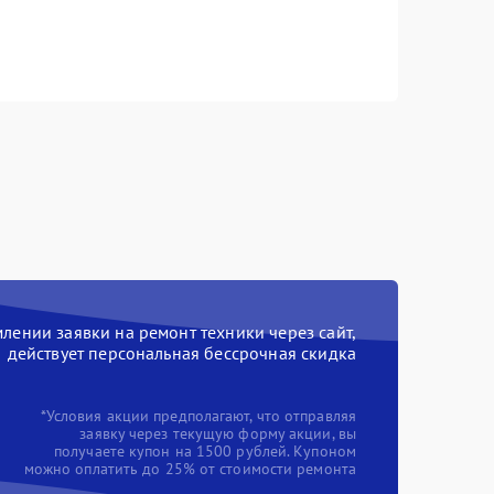
ении заявки на ремонт техники через сайт,
действует персональная бессрочная скидка
*Условия акции предполагают, что отправляя
заявку через текущую форму акции, вы
получаете купон на 1500 рублей. Купоном
можно оплатить до 25% от стоимости ремонта