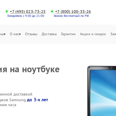
+7 (495) 023-73-25
+7 (800) 100-33-26
Ежедневно с 9:00 до 21:00
Звонок бесплатный по РФ
ны
О нас
Отзывы
Доставка
Гарантии
Акции и скидки
Зая
ия на ноутбуке
венной доставкой
до 3-х лет
буков Samsung
нии часа