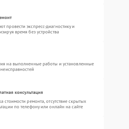
ремонт
т провести экспресс-диагностику и
изируя время без устройства
тия на выполненные работы и установленные
х неисправностей
латная консультация
а стоимости ремонта, отсутствие скрытых
тации по телефону или онлайн на сайте