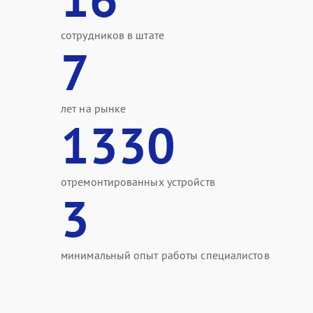
сотрудников в штате
7
лет на рынке
1330
отремонтированных устройств
3
минимальный опыт работы специалистов