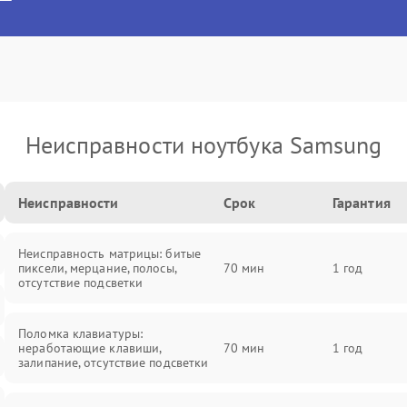
Неисправности ноутбука Samsung
Неисправности
Срок
Гарантия
Неисправность матрицы: битые
пиксели, мерцание, полосы,
70 мин
1 год
отсутствие подсветки
Поломка клавиатуры:
неработающие клавиши,
70 мин
1 год
залипание, отсутствие подсветки