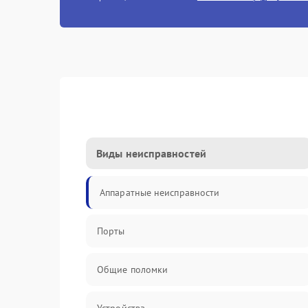
Виды неисправностей
Аппаратные неисправности
Порты
Общие поломки