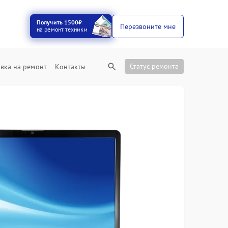
Получить 1500₽
Перезвоните мне
на ремонт техники
Статус ремонта
вка на ремонт
Контакты