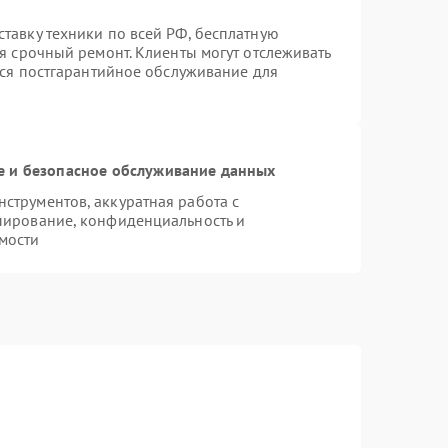
тавку техники по всей РФ, бесплатную
я срочный ремонт. Клиенты могут отслеживать
тся постгарантийное обслуживание для
 и безопасное обслуживание данных
трументов, аккуратная работа с
пирование, конфиденциальность и
мости