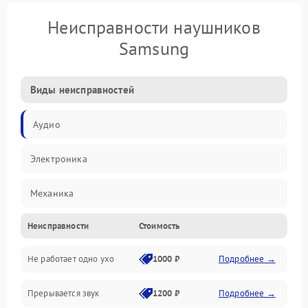
Неисправности наушников
Samsung
Виды неисправностей
Аудио
Электроника
Механика
Неисправности
Стоимость
Электропитание
Не работает одно ухо
1000 ₽
Подробнее →
Связь
Прерывается звук
1200 ₽
Подробнее →
Механические повреждения