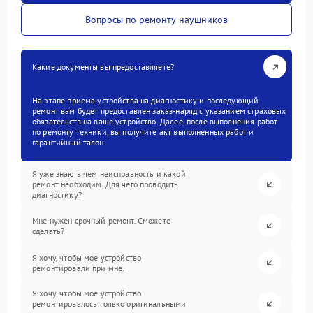
Вопросы по ремонту наушников
Какие документы вы предоставляете?
На этапе приема устройства на диагностику и последующий
ремонт вам будет предоставлен заказ-наряд с указанием страховых
обязательств на ваше устройство. Далее, после выполнения работ
по ремонту техники, вы получите акт выполненных работ и
гарантийный талон.
Я уже знаю в чем неисправность и какой
ремонт необходим. Для чего проводить
диагностику?
Мне нужен срочный ремонт. Сможете
сделать?
Я хочу, чтобы мое устройство
ремонтировали при мне.
Я хочу, чтобы мое устройство
ремонтировалось только оригинальными