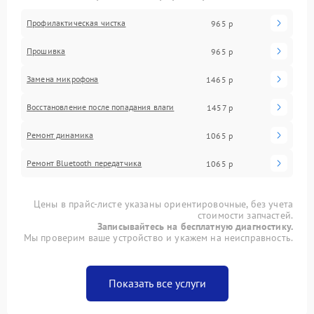
Профилактическая чистка
965 р
Прошивка
965 р
Замена микрофона
1465 р
Восстановление после попадания влаги
1457 р
Ремонт динамика
1065 р
Ремонт Bluetooth передатчика
1065 р
Цены в прайс-листе указаны ориентировочные, без учета
стоимости запчастей.
Записывайтесь на бесплатную диагностику.
Мы проверим ваше устройство и укажем на неисправность.
Показать все услуги