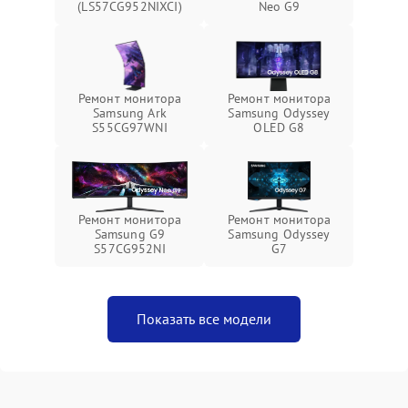
(LS57CG952NIXCI)
Neo G9
Ремонт монитора
Ремонт монитора
Samsung Ark
Samsung Odyssey
S55CG97WNI
OLED G8
Ремонт монитора
Ремонт монитора
Samsung G9
Samsung Odyssey
S57CG952NI
G7
Показать все модели