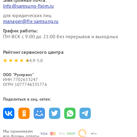
Электронная почта:
info@samsung-fixim.ru
для юридических лиц
manager@fix-samsung.ru
График работы:
ПН-ВСК с 9:00 до 21:00 без перерывов и выходных
Рейтинг сервисного центра
4.9-5.0
ООО "Русервис"
ИНН 7702633247
ОГРН 1077746335776
Поделиться в соц. сетях:
Мы принимаем
все формы оплаты