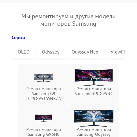
Мы ремонтируем и другие модели
мониторов Samsung
Серии
OLED
Odyssey
Odyssey Neo
ViewFinity
Ремонт монитора
Ремонт монитора
Samsung G9
Samsung G9 G95NC
LC49G95TSSNXZA
Ремонт монитора
Ремонт монитора
Samsung G95NC
Samsung Odyssey