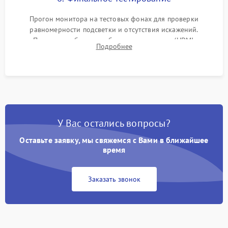
Прогон монитора на тестовых фонах для проверки
равномерности подсветки и отсутствия искажений.
Проверка работоспособности всех портов (HDMI,
Подробнее
DisplayPort, VGA) и кнопок управления под нагрузкой в
течение пары часов.
У Вас остались вопросы?
Оставьте заявку, мы свяжемся с Вами в ближайшее
время
Заказать звонок