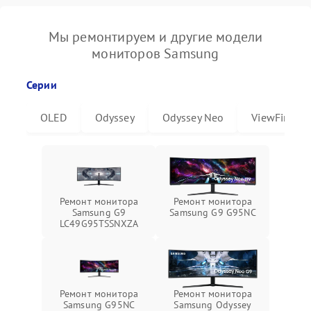
Мы ремонтируем и другие модели
мониторов Samsung
Серии
OLED
Odyssey
Odyssey Neo
ViewFinity
Ремонт монитора
Ремонт монитора
Samsung G9
Samsung G9 G95NC
LC49G95TSSNXZA
Ремонт монитора
Ремонт монитора
Samsung G95NC
Samsung Odyssey