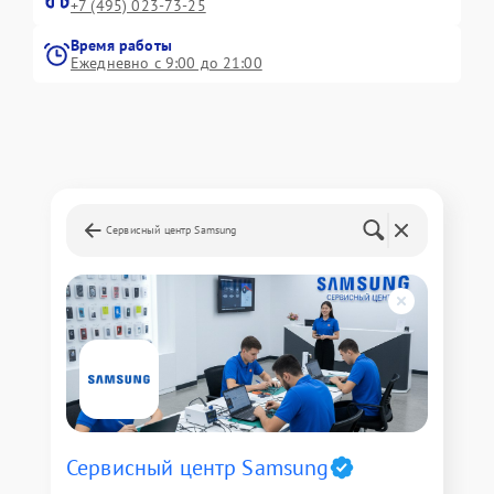
+7 (495) 023-73-25
Время работы
Ежедневно с 9:00 до 21:00
Сервисный центр Samsung
Сервисный центр Samsung