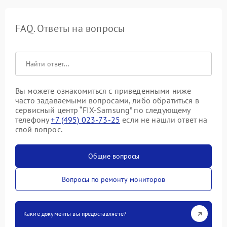
FAQ. Ответы на вопросы
Вы можете ознакомиться с приведенными ниже
часто задаваемыми вопросами, либо обратиться в
сервисный центр “FIX-Samsung” по следующему
телефону
+7 (495) 023-73-25
если не нашли ответ на
свой вопрос.
Общие вопросы
Вопросы по ремонту мониторов
Какие документы вы предоставляете?