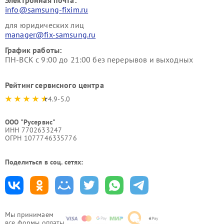
Электронная почта:
info@samsung-fixim.ru
для юридических лиц
manager@fix-samsung.ru
График работы:
ПН-ВСК с 9:00 до 21:00 без перерывов и выходных
Рейтинг сервисного центра
4.9-5.0
ООО "Русервис"
ИНН 7702633247
ОГРН 1077746335776
Поделиться в соц. сетях:
Мы принимаем
все формы оплаты