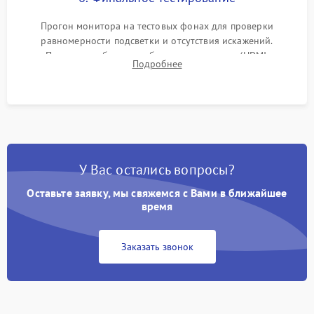
Прогон монитора на тестовых фонах для проверки
равномерности подсветки и отсутствия искажений.
Проверка работоспособности всех портов (HDMI,
Подробнее
DisplayPort, VGA) и кнопок управления под нагрузкой в
течение пары часов.
У Вас остались вопросы?
Оставьте заявку, мы свяжемся с Вами в ближайшее
время
Заказать звонок