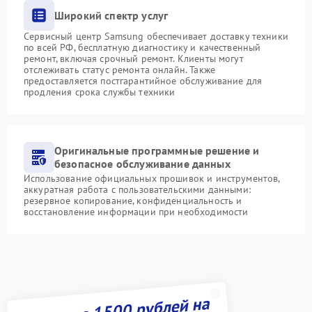
Широкий спектр услуг
Сервисный центр Samsung обеспечивает доставку техники
по всей РФ, бесплатную диагностику и качественный
ремонт, включая срочный ремонт. Клиенты могут
отслеживать статус ремонта онлайн. Также
предоставляется постгарантийное обслуживание для
продления срока службы техники
Оригинальные программные решение и
безопасное обслуживание данных
Использование официальных прошивок и инструментов,
аккуратная работа с пользовательскими данными:
резервное копирование, конфиденциальность и
восстановление информации при необходимости
Получите 1500 рублей на