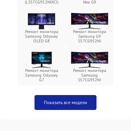
(LS57CG952NIXCI)
Neo G9
Ремонт монитора
Ремонт монитора
Samsung Odyssey
Samsung G9
OLED G8
S57CG952NI
Ремонт монитора
Ремонт монитора
Samsung Odyssey
Samsung
G7
S57CG952NI
Показать все модели