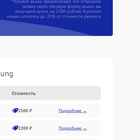
*Условия акции предполагают, что отправляя
заявку через текущую форму акции, вы
получаете купон на 1500 рублей. Купоном
можно оплатить до 25% от стоимости ремонта
sung
Стоимость
2500 ₽
Подробнее →
2200 ₽
Подробнее →