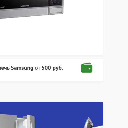
печь Samsung
от
500 руб.