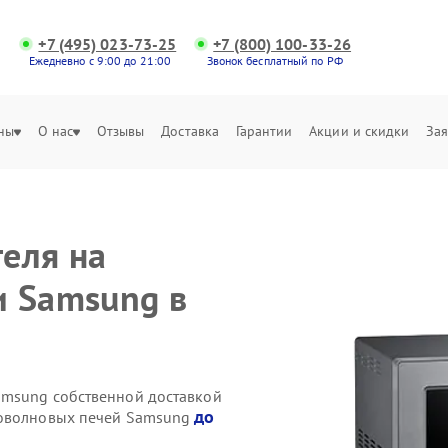
+7 (495) 023-73-25
+7 (800) 100-33-26
Ежедневно с 9:00 до 21:00
Звонок бесплатный по РФ
ны
О нас
Отзывы
Доставка
Гарантии
Акции и скидки
Зая
еля на
и Samsung в
amsung собственной доставкой
до
роволновых печей Samsung