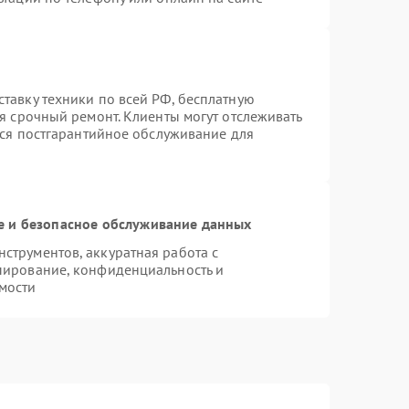
тавку техники по всей РФ, бесплатную
я срочный ремонт. Клиенты могут отслеживать
тся постгарантийное обслуживание для
 и безопасное обслуживание данных
трументов, аккуратная работа с
пирование, конфиденциальность и
мости