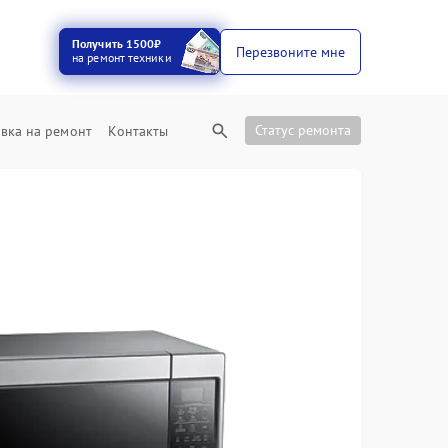
Получить 1500₽
Перезвоните мне
на ремонт техники
Статус ремонта
вка на ремонт
Контакты