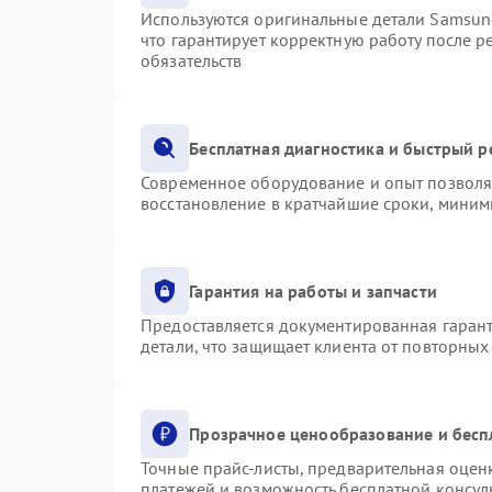
Используются оригинальные детали Samsu
что гарантирует корректную работу после 
обязательств
Бесплатная диагностика и быстрый 
Современное оборудование и опыт позволяю
восстановление в кратчайшие сроки, миним
Гарантия на работы и запчасти
Предоставляется документированная гаран
детали, что защищает клиента от повторны
Прозрачное ценообразование и бесп
Точные прайс-листы, предварительная оценк
платежей и возможность бесплатной консуль