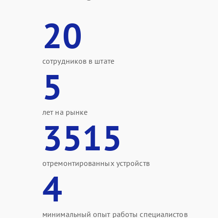
20
сотрудников в штате
5
лет на рынке
3515
отремонтированных устройств
4
минимальный опыт работы специалистов