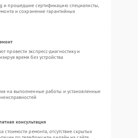
ng и прошедшие сертификацию специалисты,
ремонта и сохранение гарантийных
ремонт
т провести экспресс-диагностику и
изируя время без устройства
тия на выполненные работы и установленные
х неисправностей
латная консультация
а стоимости ремонта, отсутствие скрытых
тации по телефону или онлайн на сайте