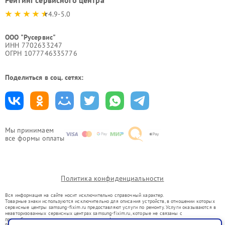
Рейтинг сервисного центра
4.9-5.0
ООО "Русервис"
ИНН 7702633247
ОГРН 1077746335776
Поделиться в соц. сетях:
Мы принимаем
все формы оплаты
Политика конфиденциальности
Вся информация на сайте носит исключительно справочный характер.
Товарные знаки используются исключительно для описания устройств, в отношении которых
сервисные центры samsung-fixim.ru предоставляют услуги по ремонту. Услуги оказываются в
неавторизованных сервисных центрах samsung-fixim.ru, которые не связаны с
правообладателями товарных знаков или их официальными представителями.