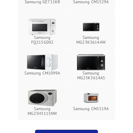
Samsung GE711KR
Samsung CM1529A
Samsung
Samsung
FQ215G002
MG23K3614AW
Samsung CM1099A
Samsung
MG23K3614AS
Samsung
Samsung CM1519A
MG23H3115NW