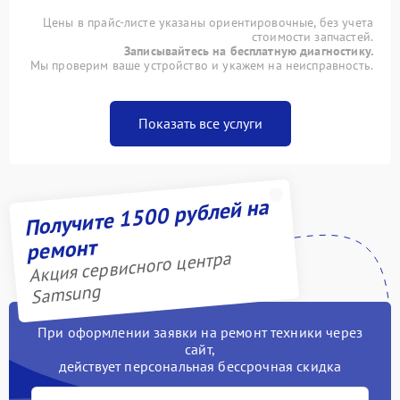
Цены в прайс-листе указаны ориентировочные, без учета
стоимости запчастей.
Записывайтесь на бесплатную диагностику.
Мы проверим ваше устройство и укажем на неисправность.
Показать все услуги
Получите 1500 рублей на
ремонт
Акция сервисного центра
Samsung
При оформлении заявки на ремонт техники через
сайт,
действует персональная бессрочная скидка