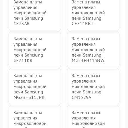
Замена платы
Замена платы
управления
управления
микроволновой
микроволновой
печи Samsung
печи Samsung
GE73AR
GE711KR-L
Замена платы
Замена платы
управления
управления
микроволновой
микроволновой
печи Samsung
печи Samsung
GE711KR
MG23H3115NW
Замена платы
Замена платы
управления
управления
микроволновой
микроволновой
печи Samsung
печи Samsung
MG23H3115PR
CM1529A
Замена платы
Замена платы
управления
управления
микроволновой
микроволновой