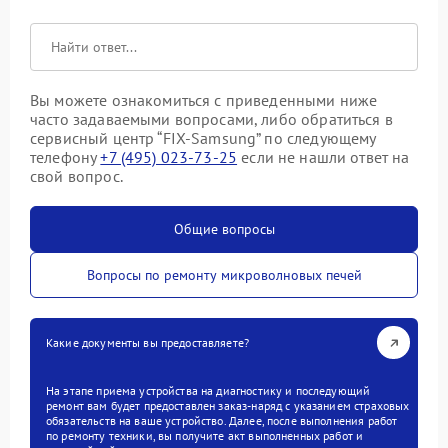
Вы можете ознакомиться с приведенными ниже
часто задаваемыми вопросами, либо обратиться в
сервисный центр “FIX-Samsung” по следующему
телефону
+7 (495) 023-73-25
если не нашли ответ на
свой вопрос.
Общие вопросы
Вопросы по ремонту микроволновых печей
Какие документы вы предоставляете?
На этапе приема устройства на диагностику и последующий
ремонт вам будет предоставлен заказ-наряд с указанием страховых
обязательств на ваше устройство. Далее, после выполнения работ
по ремонту техники, вы получите акт выполненных работ и