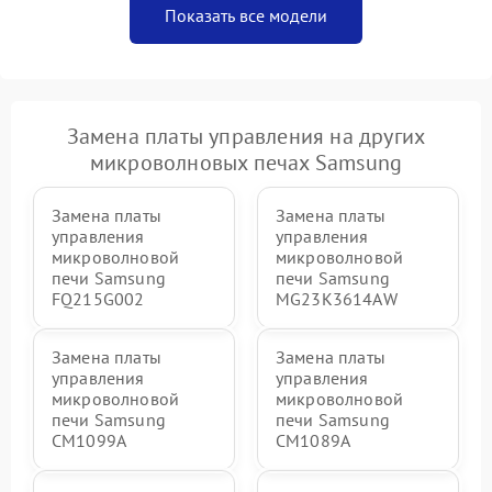
Показать все модели
Замена платы управления на других
микроволновых печах Samsung
Замена платы
Замена платы
управления
управления
микроволновой
микроволновой
печи Samsung
печи Samsung
FQ215G002
MG23K3614AW
Замена платы
Замена платы
управления
управления
микроволновой
микроволновой
печи Samsung
печи Samsung
CM1099A
CM1089A