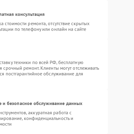
латная консультация
а стоимости ремонта, отсутствие скрытых
тации по телефону или онлайн на сайте
тавку техники по всей РФ, бесплатную
я срочный ремонт. Клиенты могут отслеживать
тся постгарантийное обслуживание для
 и безопасное обслуживание данных
трументов, аккуратная работа с
пирование, конфиденциальность и
мости