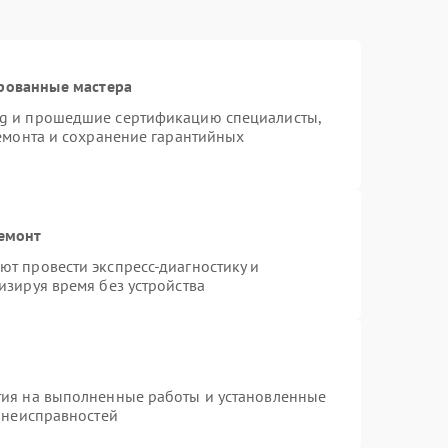
рованные мастера
ng и прошедшие сертификацию специалисты,
ремонта и сохранение гарантийных
ремонт
т провести экспресс-диагностику и
изируя время без устройства
тия на выполненные работы и установленные
х неисправностей