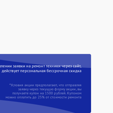
ении заявки на ремонт техники через сайт,
действует персональная бессрочная скидка
*Условия акции предполагают, что отправляя
заявку через текущую форму акции, вы
получаете купон на 1500 рублей. Купоном
можно оплатить до 25% от стоимости ремонта