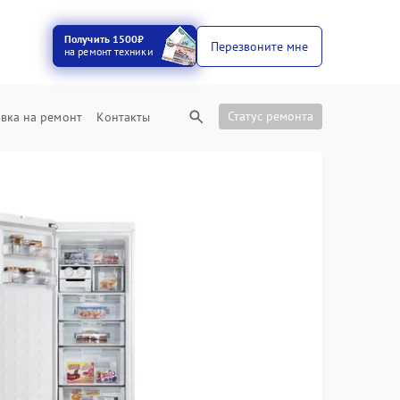
Получить 1500₽
Перезвоните мне
на ремонт техники
Статус ремонта
вка на ремонт
Контакты