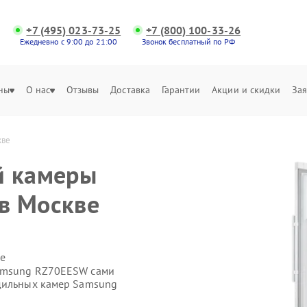
+7 (495) 023-73-25
+7 (800) 100-33-26
Ежедневно с 9:00 до 21:00
Звонок бесплатный по РФ
ны
О нас
Отзывы
Доставка
Гарантии
Акции и скидки
Зая
кве
й камеры
в Москве
е
Samsung RZ70EESW сами
одильных камер Samsung