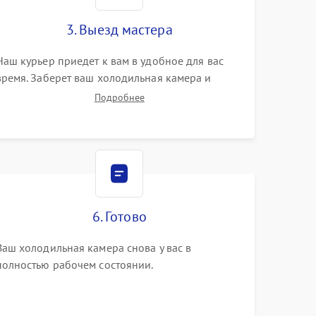
3. Выезд мастера
Наш курьер приедет к вам в удобное для вас
время. Заберет ваш холодильная камера и
привезет на склад для диагностики.
Подробнее
6. Готово
Ваш холодильная камера снова у вас в
полностью рабочем состоянии.