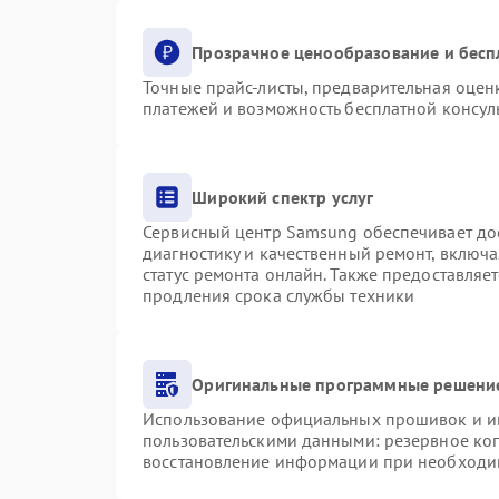
Прозрачное ценообразование и бесп
Точные прайс-листы, предварительная оценк
платежей и возможность бесплатной консуль
Широкий спектр услуг
Сервисный центр Samsung обеспечивает дос
диагностику и качественный ремонт, включа
статус ремонта онлайн. Также предоставляе
продления срока службы техники
Оригинальные программные решение
Использование официальных прошивок и инс
пользовательскими данными: резервное ко
восстановление информации при необходи