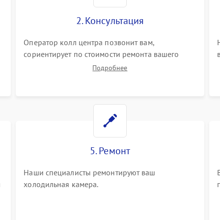
2. Консультация
ы
Оператор колл центра позвонит вам,
сориентирует по стоимости ремонта вашего
холодильной камеры а также ответит на все
Подробнее
ваши вопросы.
5. Ремонт
Наши специалисты ремонтируют ваш
м
холодильная камера.