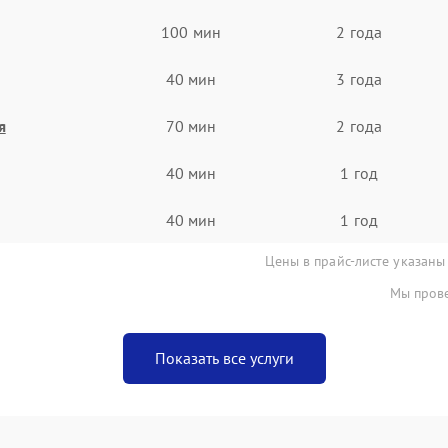
100 мин
2 года
40 мин
3 года
я
70 мин
2 года
40 мин
1 год
40 мин
1 год
Цены в прайс-листе указаны
Мы прове
Показать все услуги