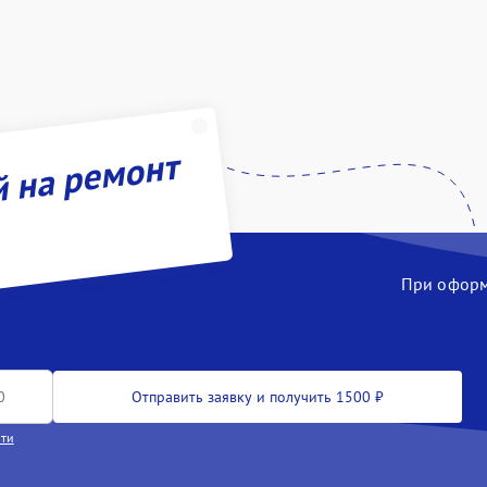
й на ремонт
При оформл
Отправить заявку и получить 1500 ₽
сти