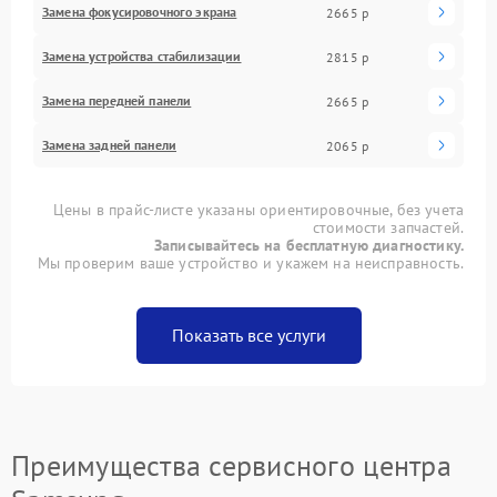
Замена фокусировочного экрана
2665 р
Замена устройства стабилизации
2815 р
Замена передней панели
2665 р
Замена задней панели
2065 р
Цены в прайс-листе указаны ориентировочные, без учета
стоимости запчастей.
Записывайтесь на бесплатную диагностику.
Мы проверим ваше устройство и укажем на неисправность.
Показать все услуги
Преимущества сервисного центра