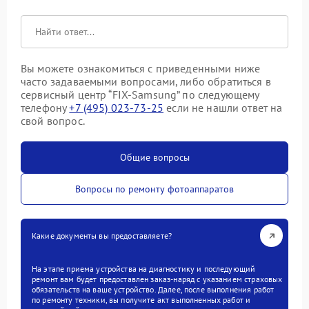
Вы можете ознакомиться с приведенными ниже
часто задаваемыми вопросами, либо обратиться в
сервисный центр “FIX-Samsung” по следующему
телефону
+7 (495) 023-73-25
если не нашли ответ на
свой вопрос.
Общие вопросы
Вопросы по ремонту фотоаппаратов
Какие документы вы предоставляете?
На этапе приема устройства на диагностику и последующий
ремонт вам будет предоставлен заказ-наряд с указанием страховых
обязательств на ваше устройство. Далее, после выполнения работ
по ремонту техники, вы получите акт выполненных работ и