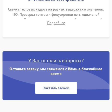
Съемка тестовых кадров на разных выдержках и значениях
ISO. Проверка точности фокусировки по специальной
мишени. Тест записи на карту памяти, работы встроенной
Подробнее
вспышки, микрофона и всех кнопок управления.
У Вас остались вопросы?
Оставьте заявку, мы свяжемся с Вами в ближайшее
время
Заказать звонок