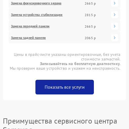
Замена фокусировочного экрана
2665 р
Замена устройства стабилизации
2815 р
Замена передней панели
2665 р
Замена задней панели
2065 р
Цены в прайс-листе указаны ориентировочные, без учета
стоимости запчастей.
Записывайтесь на бесплатную диагностику.
Мы проверим ваше устройство и укажем на неисправность.
Показать все услуги
Преимущества сервисного центра