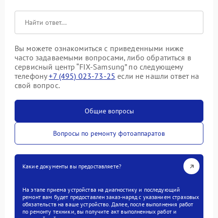
Вы можете ознакомиться с приведенными ниже
часто задаваемыми вопросами, либо обратиться в
сервисный центр “FIX-Samsung” по следующему
телефону
+7 (495) 023-73-25
если не нашли ответ на
свой вопрос.
Общие вопросы
Вопросы по ремонту фотоаппаратов
Какие документы вы предоставляете?
На этапе приема устройства на диагностику и последующий
ремонт вам будет предоставлен заказ-наряд с указанием страховых
обязательств на ваше устройство. Далее, после выполнения работ
по ремонту техники, вы получите акт выполненных работ и