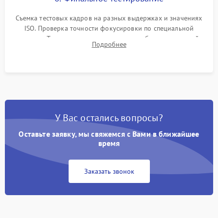
Съемка тестовых кадров на разных выдержках и значениях
ISO. Проверка точности фокусировки по специальной
мишени. Тест записи на карту памяти, работы встроенной
Подробнее
вспышки, микрофона и всех кнопок управления.
У Вас остались вопросы?
Оставьте заявку, мы свяжемся с Вами в ближайшее
время
Заказать звонок