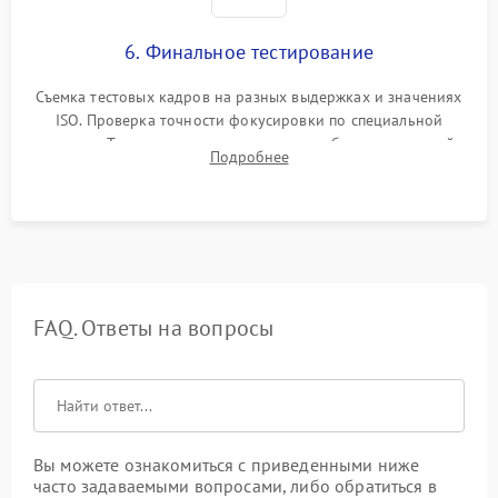
6. Финальное тестирование
Съемка тестовых кадров на разных выдержках и значениях
ISO. Проверка точности фокусировки по специальной
мишени. Тест записи на карту памяти, работы встроенной
Подробнее
вспышки, микрофона и всех кнопок управления.
FAQ. Ответы на вопросы
Вы можете ознакомиться с приведенными ниже
часто задаваемыми вопросами, либо обратиться в