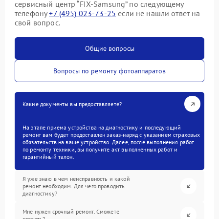
сервисный центр “FIX-Samsung” по следующему
телефону
+7 (495) 023-73-25
если не нашли ответ на
свой вопрос.
Общие вопросы
Вопросы по ремонту фотоаппаратов
Какие документы вы предоставляете?
На этапе приема устройства на диагностику и последующий
ремонт вам будет предоставлен заказ-наряд с указанием страховых
обязательств на ваше устройство. Далее, после выполнения работ
по ремонту техники, вы получите акт выполненных работ и
гарантийный талон.
Я уже знаю в чем неисправность и какой
ремонт необходим. Для чего проводить
диагностику?
Мне нужен срочный ремонт. Сможете
сделать?