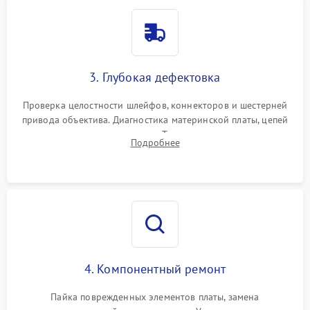
3. Глубокая дефектовка
Проверка целостности шлейфов, коннекторов и шестерней
привода объектива. Диагностика материнской платы, цепей
питания и картоприемника. Тестирование механизма
Подробнее
затвора и блока внутрикамерной стабилизации.
4. Компонентный ремонт
Пайка поврежденных элементов платы, замена