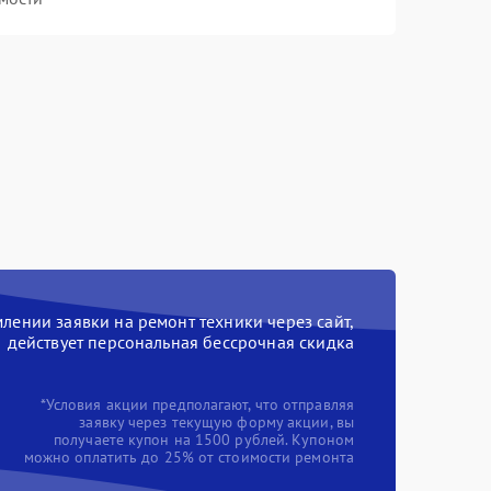
ении заявки на ремонт техники через сайт,
действует персональная бессрочная скидка
*Условия акции предполагают, что отправляя
заявку через текущую форму акции, вы
получаете купон на 1500 рублей. Купоном
можно оплатить до 25% от стоимости ремонта