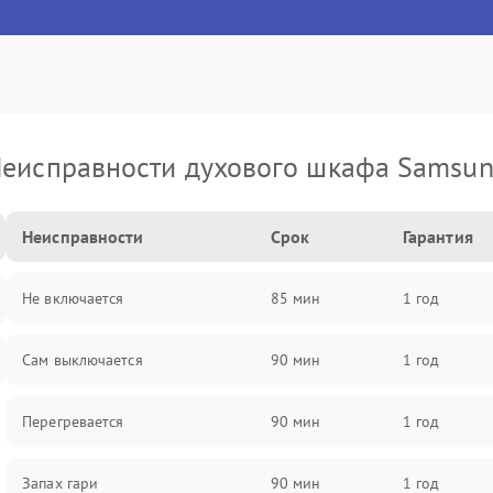
еисправности духового шкафа Samsu
Неисправности
Срок
Гарантия
Не включается
85 мин
1 год
Сам выключается
90 мин
1 год
Перегревается
90 мин
1 год
Запах гари
90 мин
1 год