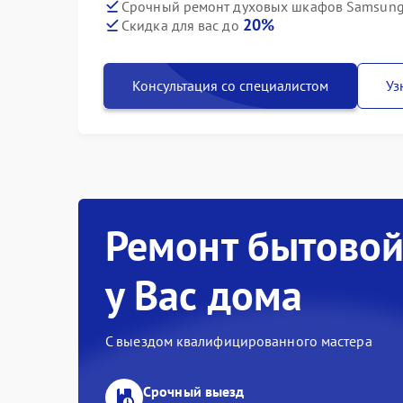
Срочный ремонт духовых шкафов Samsung
20%
Скидка для вас до
Консультация со специалистом
Уз
Ремонт бытовой
у Вас дома
С выездом квалифицированного мастера
Срочный выезд