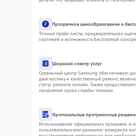
Прозрачное ценообразование и бесп
Точные прайс-листы, предварительная оценк
платежей и возможность бесплатной консуль
Широкий спектр услуг
Сервисный центр Samsung обеспечивает дос
диагностику и качественный ремонт, включа
статус ремонта онлайн. Также предоставляе
продления срока службы техники
Оригинальные программные решение
Использование официальных прошивок и инс
пользовательскими данными: резервное ко
восстановление информации при необходи