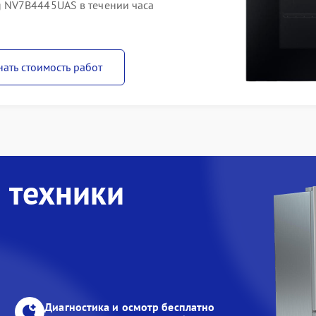
 NV7B4445UAS в течении часа
нать стоимость работ
 техники
Диагностика и осмотр бесплатно