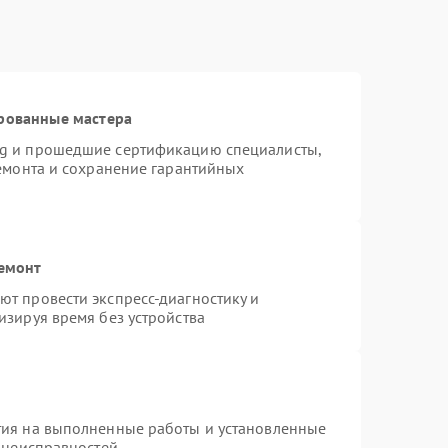
рованные мастера
ng и прошедшие сертификацию специалисты,
ремонта и сохранение гарантийных
ремонт
т провести экспресс-диагностику и
изируя время без устройства
тия на выполненные работы и установленные
х неисправностей