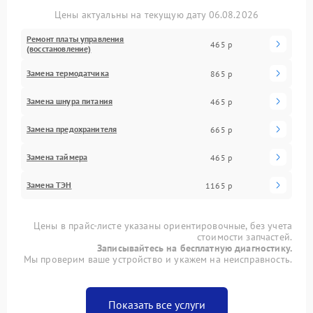
Цены актуальны на текущую дату 06.08.2026
Ремонт платы управления
465 р
(восстановление)
Замена термодатчика
865 р
Замена шнура питания
465 р
Замена предохранителя
665 р
Замена таймера
465 р
Замена ТЭН
1165 р
Цены в прайс-листе указаны ориентировочные, без учета
стоимости запчастей.
Записывайтесь на бесплатную диагностику.
Мы проверим ваше устройство и укажем на неисправность.
Показать все услуги