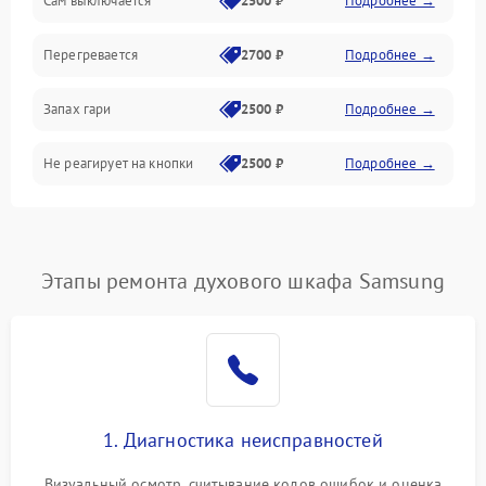
Сам выключается
2500 ₽
Подробнее →
Перегревается
2700 ₽
Подробнее →
Запах гари
2500 ₽
Подробнее →
Не реагирует на кнопки
2500 ₽
Подробнее →
Этапы ремонта духового шкафа Samsung
1. Диагностика неисправностей
Визуальный осмотр, считывание кодов ошибок и оценка