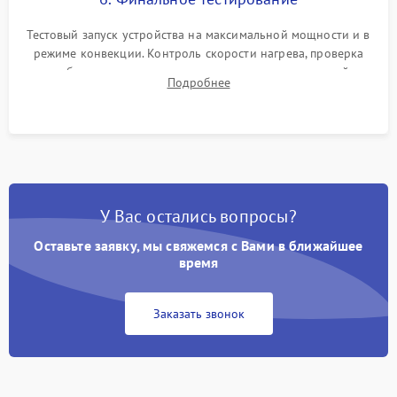
Тестовый запуск устройства на максимальной мощности и в
режиме конвекции. Контроль скорости нагрева, проверка
срабатывания термостата при достижении заданной
Подробнее
температуры и тест на отсутствие утечек тока.
У Вас остались вопросы?
Оставьте заявку, мы свяжемся с Вами в ближайшее
время
Заказать звонок