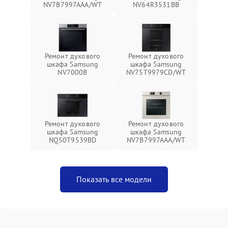
NV7B7997AAA/WT
NV64R3531BB
Ремонт духового
Ремонт духового
шкафа Samsung
шкафа Samsung
NV7000B
NV75T9979CD/WT
Ремонт духового
Ремонт духового
шкафа Samsung
шкафа Samsung
NQ50T9539BD
NV7B7997AAA/WT
Показать все модели