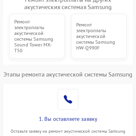
Поломка системы защиты
1000 ₽
Подробнее →
акустических системах Samsung
от перенапряжения
Ремонт
Ремонт
электроплаты
электроплаты
акустической
акустической
системы Samsung
системы Samsung
Sound Tower MX-
HW-Q990F
T50
Этапы ремонта акустической системы Samsung
1. Вы оставляете заявку
Оставьте заявку на ремонт акустической системы Samsung