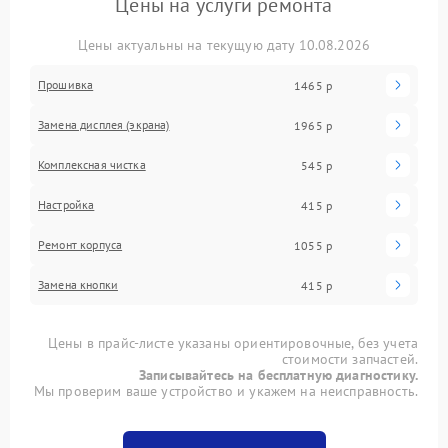
Цены на услуги ремонта
Цены актуальны на текущую дату 10.08.2026
Прошивка
1465 р
Замена дисплея (экрана)
1965 р
Комплексная чистка
545 р
Настройка
415 р
Ремонт корпуса
1055 р
Замена кнопки
415 р
Цены в прайс-листе указаны ориентировочные, без учета
стоимости запчастей.
Записывайтесь на бесплатную диагностику.
Мы проверим ваше устройство и укажем на неисправность.