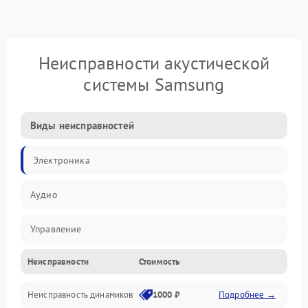
Неисправности акустической
системы Samsung
Виды неисправностей
Электроника
Аудио
Управление
Неисправности
Стоимость
Электропитание
Неисправность динамиков
1000 ₽
Подробнее →
Связь