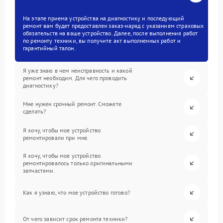
На этапе приема устройства на диагностику и последующий
ремонт вам будет предоставлен заказ-наряд с указанием страховых
обязательств на ваше устройство. Далее, после выполнения работ
по ремонту техники, вы получите акт выполненных работ и
гарантийный талон.
Я уже знаю в чем неисправность и какой
ремонт необходим. Для чего проводить
диагностику?
Мне нужен срочный ремонт. Сможете
сделать?
Я хочу, чтобы мое устройство
ремонтировали при мне.
Я хочу, чтобы мое устройство
ремонтировалось только оригинальными
запчастями.
Как я узнаю, что мое устройство готово?
От чего зависит срок ремонта техники?